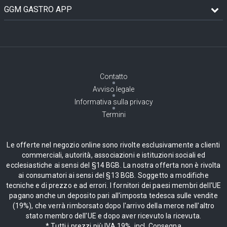
GGM GASTRO APP
Contatto
Avviso legale
Informativa sulla privacy
Termini
Le offerte nel negozio online sono rivolte esclusivamente a clienti
commerciali, autorità, associazioni e istituzioni sociali ed
ecclesiastiche ai sensi del §14 BGB. La nostra offerta non è rivolta
ai consumatori ai sensi del §13 BGB. Soggetto a modifiche
tecniche e di prezzo e ad errori. I fornitori dei paesi membri dell'UE
pagano anche un deposito pari all'imposta tedesca sulle vendite
(19%), che verrà rimborsato dopo l'arrivo della merce nell'altro
stato membro dell'UE e dopo aver ricevuto la ricevuta.
* Tutti i prezzi più IVA 19%, incl. Consegna