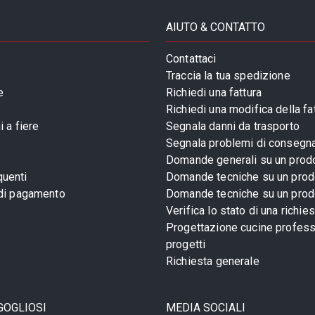
AIUTO & CONTATTO
Contattaci
Traccia la tua spedizione
e
Richiedi una fattura
Richiedi una modifica della fa
 a fiere
Segnala danni da trasporto
Segnala problemi di consegn
Domande generali su un prod
uenti
Domande tecniche su un prod
 di pagamento
Domande tecniche su un prod
Verifica lo stato di una richie
Progettazione cucine profess
progetti
Richiesta generale
GOGLIOSI
MEDIA SOCIALI