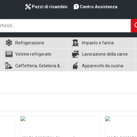
Pezzi di ricambio
Centro Assistenza
Refrigerazione
Impasto e farina
Vetrine refrigerate
Lavorazione della carne
Caffetteria, Gelateria & Waffle
Apparecchi da cucina