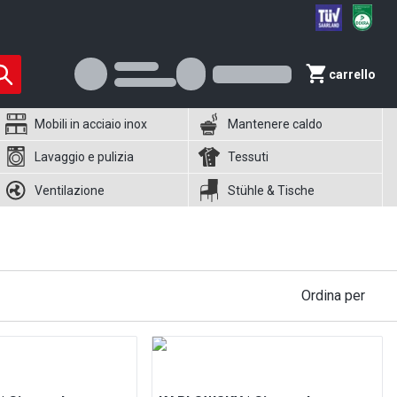
carrello
Mobili in acciaio inox
Mantenere caldo
Lavaggio e pulizia
Tessuti
Ventilazione
Stühle & Tische
Ordina per