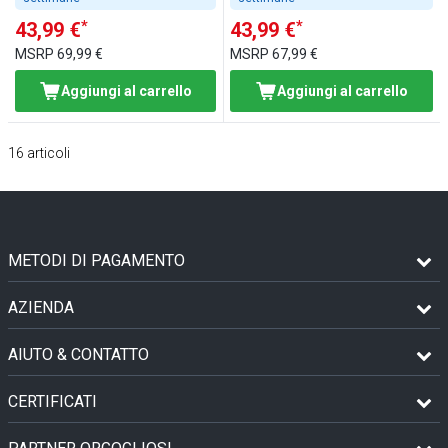
*
*
43,99 €
43,99 €
MSRP
69,99 €
MSRP
67,99 €
Aggiungi al carrello
Aggiungi al carrello
16
articoli
METODI DI PAGAMENTO
AZIENDA
AIUTO & CONTATTO
CERTIFICATI