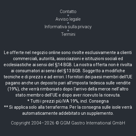
Contatto
Avviso legale
Informativa sulla privacy
Termini
Le offerte nel negozio online sono rivolte esclusivamente a clienti
commerciali, autorità, associazioni e istituzioni sociali ed
ecclesiastiche ai sensi del §14 BGB. La nostra offerta non è rivolta
ai consumatori ai sensi del §13 BGB. Soggetto a modifiche
tecniche e di prezzo e ad errori. I fornitori dei paesi membri dell'UE
pagano anche un deposito pari all'imposta tedesca sulle vendite
(19%), che verrà rimborsato dopo l'arrivo della merce nell'altro
stato membro dell'UE e dopo aver ricevuto la ricevuta.
* Tutti i prezzi più IVA 19%, incl. Consegna
** Si applica solo alla terraferma. Per la consegna sulle isole verrà
automaticamente addebitato un supplemento.
Copyright 2004–
2026
© GGM Gastro International GmbH