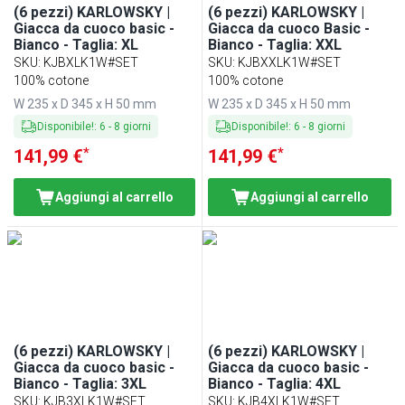
(6 pezzi) KARLOWSKY |
(6 pezzi) KARLOWSKY |
Giacca da cuoco basic -
Giacca da cuoco Basic -
Bianco - Taglia: XL
Bianco - Taglia: XXL
SKU
:
KJBXLK1W#SET
SKU
:
KJBXXLK1W#SET
100% cotone
100% cotone
W 235 x D 345 x H 50 mm
W 235 x D 345 x H 50 mm
Disponibile!
:
6
-
8
giorni
Disponibile!
:
6
-
8
giorni
*
*
141,99 €
141,99 €
Aggiungi al carrello
Aggiungi al carrello
(6 pezzi) KARLOWSKY |
(6 pezzi) KARLOWSKY |
Giacca da cuoco basic -
Giacca da cuoco basic -
Bianco - Taglia: 3XL
Bianco - Taglia: 4XL
SKU
:
KJB3XLK1W#SET
SKU
:
KJB4XLK1W#SET