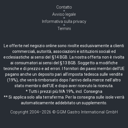
Contatto
Avviso legale
Informativa sulla privacy
Termini
Le offerte nel negozio online sono rivolte esclusivamente a clienti
commerciali, autorità, associazioni e istituzioni sociali ed
ecclesiastiche ai sensi del §14 BGB. La nostra offerta non è rivolta
ai consumatori ai sensi del §13 BGB. Soggetto a modifiche
tecniche e di prezzo e ad errori. I fornitori dei paesi membri dell'UE
pagano anche un deposito pari all'imposta tedesca sulle vendite
(19%), che verrà rimborsato dopo l'arrivo della merce nell'altro
stato membro dell'UE e dopo aver ricevuto la ricevuta.
* Tutti i prezzi più IVA 19%, incl. Consegna
** Si applica solo alla terraferma. Per la consegna sulle isole verrà
automaticamente addebitato un supplemento.
Copyright 2004–
2026
© GGM Gastro International GmbH