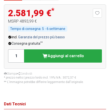
*
2.581,99 €
MSRP
4893,99 €
Tempo di consegna:
5 - 6 settimane
incl.
Garanzia del prezzo più basso
**
Consegna gratuita
Aggiungi al carrello
Stampa
Condividi
* prezzo netto | prezzo lordo incl. 19% IVA.:
3072,57 €
** L'immagine potrebbe differire leggermente dall'originale.
Dati Tecnici