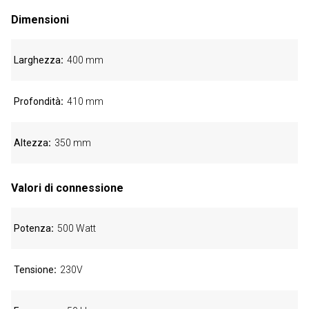
Dimensioni
Larghezza
400 mm
Profondità
410 mm
Altezza
350 mm
Valori di connessione
Potenza
500 Watt
Tensione
230V