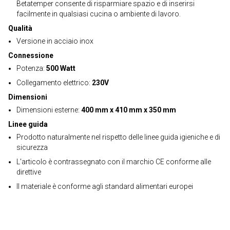
Betatemper consente di risparmiare spazio e di inserirsi
facilmente in qualsiasi cucina o ambiente di lavoro.
Qualità
Versione in acciaio inox
Connessione
Potenza:
500 Watt
Collegamento elettrico:
230V
Dimensioni
Dimensioni esterne:
400 mm x 410 mm x 350 mm
Linee guida
Prodotto naturalmente nel rispetto delle linee guida igieniche e di
sicurezza
L'articolo è contrassegnato con il marchio CE conforme alle
direttive
Il materiale è conforme agli standard alimentari europei