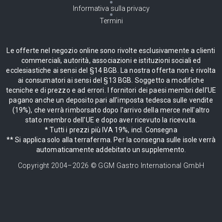
Informativa sulla privacy
Termini
Le offerte nel negozio online sono rivolte esclusivamente a clienti
commerciali, autorità, associazioni e istituzioni sociali ed
ecclesiastiche ai sensi del §14 BGB. La nostra offerta non è rivolta
ai consumatori ai sensi del §13 BGB. Soggetto a modifiche
tecniche e di prezzo e ad errori. I fornitori dei paesi membri dell'UE
pagano anche un deposito pari all'imposta tedesca sulle vendite
(19%), che verrà rimborsato dopo l'arrivo della merce nell'altro
stato membro dell'UE e dopo aver ricevuto la ricevuta.
* Tutti i prezzi più IVA 19%, incl. Consegna
** Si applica solo alla terraferma. Per la consegna sulle isole verrà
automaticamente addebitato un supplemento.
Copyright 2004–
2026
© GGM Gastro International GmbH