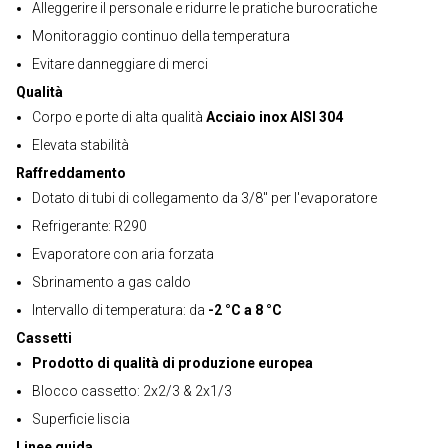
Alleggerire il personale e ridurre le pratiche burocratiche
Monitoraggio continuo della temperatura
Evitare danneggiare di merci
Qualità
Corpo e porte di alta qualità
Acciaio inox AISI 304
Elevata stabilità
Raffreddamento
Dotato di tubi di collegamento da 3/8" per l'evaporatore
Refrigerante: R290
Evaporatore con aria forzata
Sbrinamento a gas caldo
Intervallo di temperatura: da
-2 °C a 8 °C
Cassetti
Prodotto di qualità di produzione europea
Blocco cassetto: 2x2/3 & 2x1/3
Superficie liscia
Linee guida