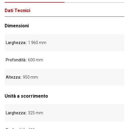
Dati Tecnici
Dimensioni
Larghezza
1.960 mm
Profondità
600 mm
Altezza
950 mm
Unità a scorrimento
Larghezza
325 mm