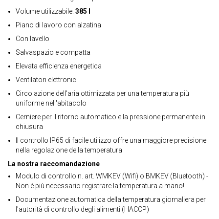
Volume utilizzabile:
385 l
Piano di lavoro con alzatina
Con lavello
Salvaspazio e compatta
Elevata efficienza energetica
Ventilatori elettronici
Circolazione dell'aria ottimizzata per una temperatura più
uniforme nell'abitacolo
Cerniere per il ritorno automatico e la pressione permanente in
chiusura
Il controllo IP65 di facile utilizzo offre una maggiore precisione
nella regolazione della temperatura
La nostra raccomandazione
Modulo di controllo n. art. WMKEV (Wifi) o BMKEV (Bluetooth) -
Non è più necessario registrare la temperatura a mano!
Documentazione automatica della temperatura giornaliera per
l'autorità di controllo degli alimenti (HACCP)