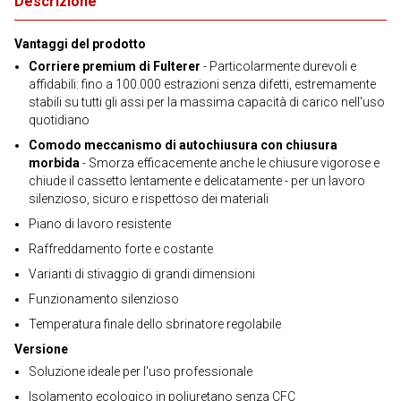
Descrizione
Vantaggi del prodotto
Corriere premium di Fulterer
- Particolarmente durevoli e
affidabili: fino a 100.000 estrazioni senza difetti, estremamente
stabili su tutti gli assi per la massima capacità di carico nell'uso
quotidiano
Comodo meccanismo di autochiusura con chiusura
morbida
- Smorza efficacemente anche le chiusure vigorose e
chiude il cassetto lentamente e delicatamente - per un lavoro
silenzioso, sicuro e rispettoso dei materiali
Piano di lavoro resistente
Raffreddamento forte e costante
Varianti di stivaggio di grandi dimensioni
Funzionamento silenzioso
Temperatura finale dello sbrinatore regolabile
Versione
Soluzione ideale per l'uso professionale
Isolamento ecologico in poliuretano senza CFC