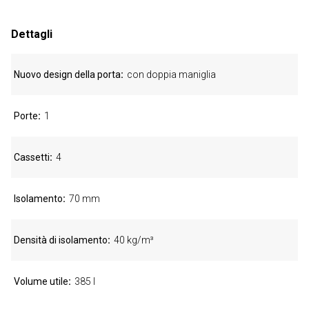
Dettagli
Nuovo design della porta
con doppia maniglia
Porte
1
Cassetti
4
Isolamento
70 mm
Densità di isolamento
40 kg/m³
Volume utile
385 l