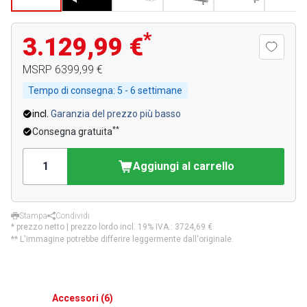
*
3.129,99 €
MSRP
6399,99 €
Tempo di consegna:
5 - 6 settimane
incl.
Garanzia del prezzo più basso
**
Consegna gratuita
Aggiungi al carrello
Stampa
Condividi
* prezzo netto | prezzo lordo incl. 19% IVA.:
3724,69 €
** L'immagine potrebbe differire leggermente dall'originale.
Accessori
(
6
)