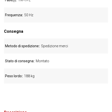
Fase(i)
1N~/PE
Frequenza
50 Hz
Consegna
Metodo di spedizione
Spedizione merci
Stato di consegna
Montato
Peso lordo
188 kg