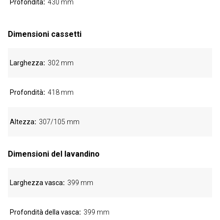
Profondità
430 mm
Dimensioni cassetti
Larghezza
302 mm
Profondità
418 mm
Altezza
307/105 mm
Dimensioni del lavandino
Larghezza vasca
399 mm
Profondità della vasca
399 mm