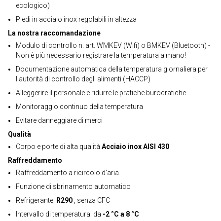
ecologico)
Piedi in acciaio inox regolabili in altezza
La nostra raccomandazione
Modulo di controllo n. art. WMKEV (Wifi) o BMKEV (Bluetooth) -
Non è più necessario registrare la temperatura a mano!
Documentazione automatica della temperatura giornaliera per
l'autorità di controllo degli alimenti (HACCP)
Alleggerire il personale e ridurre le pratiche burocratiche
Monitoraggio continuo della temperatura
Evitare danneggiare di merci
Qualità
Corpo e porte di alta qualità
Acciaio inox AISI 430
Raffreddamento
Raffreddamento a ricircolo d'aria
Funzione di sbrinamento automatico
Refrigerante:
R290
, senza CFC
Intervallo di temperatura: da
-2 °C a 8 °C