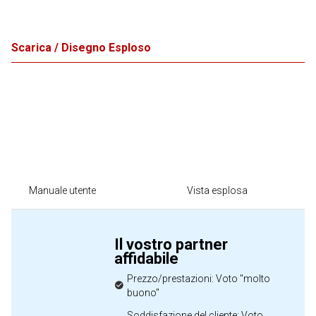
Scarica / Disegno Esploso
Manuale utente
Vista esplosa
Il vostro partner
affidabile
Prezzo/prestazioni: Voto "molto
buono"
Soddisfazione del cliente: Voto