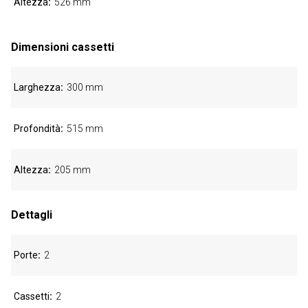
Altezza
526 mm
Dimensioni cassetti
Larghezza
300 mm
Profondità
515 mm
Altezza
205 mm
Dettagli
Porte
2
Cassetti
2