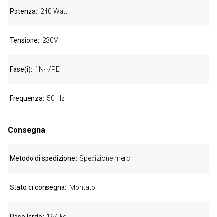
Potenza
240 Watt
Tensione
230V
Fase(i)
1N~/PE
Frequenza
50 Hz
Consegna
Metodo di spedizione
Spedizione merci
Stato di consegna
Montato
Peso lordo
164 kg