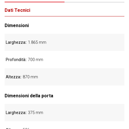
Dati Tecnici
Dimensioni
Larghezza
1.865 mm
Profondità
700 mm
Altezza
870 mm
Dimensioni della porta
Larghezza
375 mm