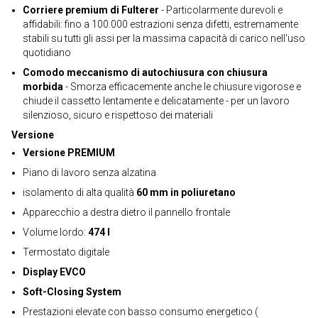
Corriere premium di Fulterer
- Particolarmente durevoli e
affidabili: fino a 100.000 estrazioni senza difetti, estremamente
stabili su tutti gli assi per la massima capacità di carico nell'uso
quotidiano
Comodo meccanismo di autochiusura con chiusura
morbida
- Smorza efficacemente anche le chiusure vigorose e
chiude il cassetto lentamente e delicatamente - per un lavoro
silenzioso, sicuro e rispettoso dei materiali
Versione
Versione PREMIUM
Piano di lavoro senza alzatina
isolamento di alta qualità
60 mm in poliuretano
Apparecchio a destra dietro il pannello frontale
Volume lordo:
474 l
Termostato digitale
Display EVCO
Soft-Closing System
Prestazioni elevate con basso consumo energetico (