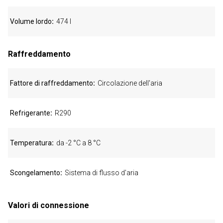
Volume lordo
474 l
Raffreddamento
Fattore di raffreddamento
Circolazione dell'aria
Refrigerante
R290
Temperatura
da -2 °C a 8 °C
Scongelamento
Sistema di flusso d'aria
Valori di connessione