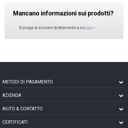
Mancano informazioni sui prodotti?
Si prega di scrivere direttamente a noi
qui
>
METODI DI PAGAMENTO
AZIENDA
AIUTO & CONTATTO
CERTIFICATI