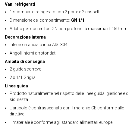
Vani refrigerati
1 scomparto refrigerato con 2 porte e 2 cassetti
Dimensione del compartimento:
GN 1/1
Adatto per contenitori GN con profondità massima di 150 mm
Decorazione interna
Interno in acciaio inox AISI 304
Angoli interni arrotondati
Ambito di consegna
2 guide scorrevoli
2 x 1/1 Griglia
Linee guida
Prodotto naturalmente nel rispetto delle linee guida igieniche e di
sicurezza
L'articolo è contrassegnato con il marchio CE conforme alle
direttive
Il materiale è conforme agli standard alimentari europei