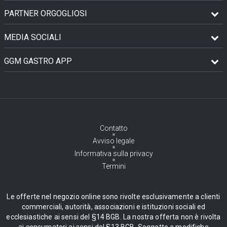
PARTNER ORGOGLIOSI
MEDIA SOCIALI
GGM GASTRO APP
Contatto
Avviso legale
Informativa sulla privacy
Termini
Le offerte nel negozio online sono rivolte esclusivamente a clienti
commerciali, autorità, associazioni e istituzioni sociali ed
ecclesiastiche ai sensi del §14 BGB. La nostra offerta non è rivolta
ai consumatori ai sensi del §13 BGB. Soggetto a modifiche