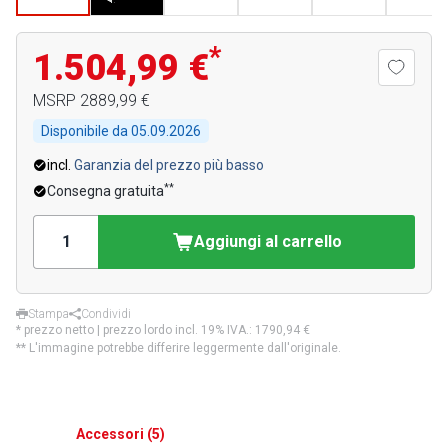
*
1.504,99 €
MSRP
2889,99 €
Disponibile da
05.09.2026
incl.
Garanzia del prezzo più basso
**
Consegna gratuita
Aggiungi al carrello
Stampa
Condividi
* prezzo netto | prezzo lordo incl. 19% IVA.:
1790,94 €
** L'immagine potrebbe differire leggermente dall'originale.
Accessori
(
5
)