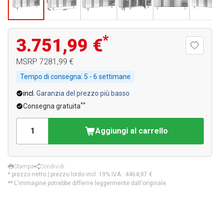
*
3.751,99 €
MSRP
7281,99 €
Tempo di consegna:
5 - 6 settimane
incl.
Garanzia del prezzo più basso
**
Consegna gratuita
Aggiungi al carrello
Stampa
Condividi
* prezzo netto | prezzo lordo incl. 19% IVA.:
4464,87 €
** L'immagine potrebbe differire leggermente dall'originale.