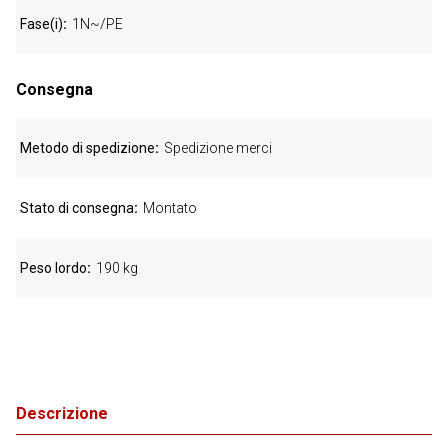
Fase(i)
1N~/PE
Consegna
Metodo di spedizione
Spedizione merci
Stato di consegna
Montato
Peso lordo
190 kg
Descrizione