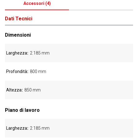
Accessori
(
4
)
Dati Tecnici
Dimensioni
Larghezza
2.185 mm
Profondità
800 mm
Altezza
850 mm
Piano di lavoro
Larghezza
2.185 mm