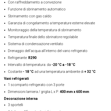
Con raffreddamento a convezione
Funzione di sbrinamento automatico
Sbrinamento con gas caldo
Garanzia di congelamento a temperature esterne elevate
Monitoraggio della temperatura di sbrinamento
Temperatura finale dello sbrinatore regolabile
Sistema di condensazione ventilato
Drenaggio dell'acqua all'interno del vano refrigerato
Refrigerante:
R290
Intervallo di temperatura: da
-20 °C a -18 °C
Costante
- 18 °C
ad una temperatura ambiente di
+ 32 °C
Vani refrigerati
1 scomparto refrigerato con 3 porte
Dimensioni lamiera / griglia L x P:
400 mm x 600 mm
Decorazione interna
3 sportelli