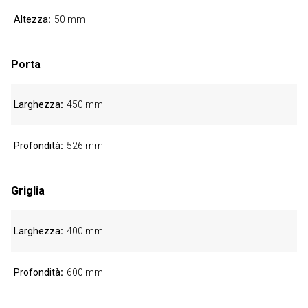
Altezza
50 mm
Porta
Larghezza
450 mm
Profondità
526 mm
Griglia
Larghezza
400 mm
Profondità
600 mm