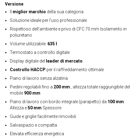
Versione
Il
miglior marchio
della sua categoria
Soluzione ideale per l'uso professionale
Rispettoso dell'ambiente e privo di CFC 70 mm Isolamento in
poliuretano
Volume utilizzabile:
635 l
Termostato a controllo digitale
Display digitale del
leader di mercato
Controllo HACCP
per il raffreddamento ottimale
Piano di lavoro senza alzatina
Piedini regolabili fino a
200 mm
, altezza totale raggiungibile del
mobile
900 mm
Piano di lavoro con bordo integrale (parapetto) da
100 mm
Altezza e
50 mm
Spessore
Guide e griglie facilmente rimovibili
Salvaspazio e compatta
Elevata efficienza energetica