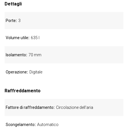
Dettagli
Porte
3
Volume utile
635 l
Isolamento
70 mm
Operazione
Digitale
Raffreddamento
Fattore di raffreddamento
Circolazione dell'aria
Scongelamento
Automatico