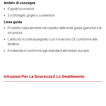
Ambito di consegna
6 guide scorrevoli
3 x EN teglie, griglie o contenitori
Linee guida
Prodotto naturalmente nel rispetto delle linee guida igieniche e di
sicurezza
L'articolo è contrassegnato con il marchio CE conforme alle
direttive
Il materiale è conforme agli standard alimentari europei
Istruzioni Per La Sicurezza E Lo Smaltimento