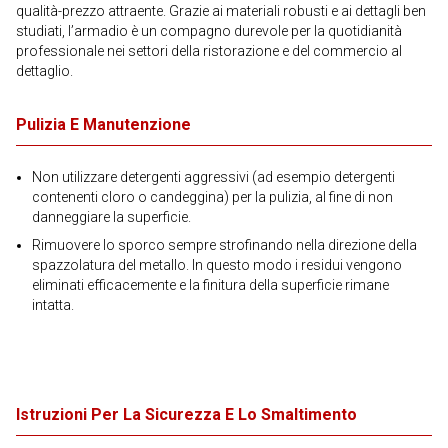
qualità-prezzo attraente. Grazie ai materiali robusti e ai dettagli ben
studiati, l’armadio è un compagno durevole per la quotidianità
professionale nei settori della ristorazione e del commercio al
dettaglio.
Pulizia E Manutenzione
Non utilizzare detergenti aggressivi (ad esempio detergenti
contenenti cloro o candeggina) per la pulizia, al fine di non
danneggiare la superficie.
Rimuovere lo sporco sempre strofinando nella direzione della
spazzolatura del metallo. In questo modo i residui vengono
eliminati efficacemente e la finitura della superficie rimane
intatta.
Istruzioni Per La Sicurezza E Lo Smaltimento