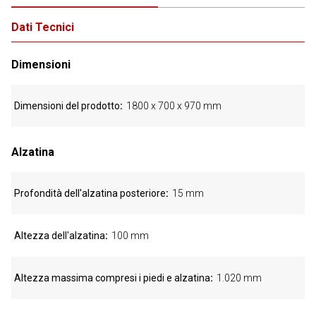
Dati Tecnici
Dimensioni
Dimensioni del prodotto
1800 x 700 x 970 mm
Alzatina
Profondità dell'alzatina posteriore
15 mm
Altezza dell'alzatina
100 mm
Altezza massima compresi i piedi e alzatina
1.020 mm