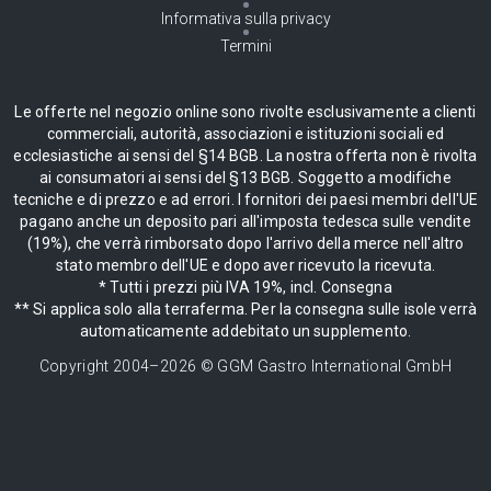
Informativa sulla privacy
Termini
Le offerte nel negozio online sono rivolte esclusivamente a clienti
commerciali, autorità, associazioni e istituzioni sociali ed
ecclesiastiche ai sensi del §14 BGB. La nostra offerta non è rivolta
ai consumatori ai sensi del §13 BGB. Soggetto a modifiche
tecniche e di prezzo e ad errori. I fornitori dei paesi membri dell'UE
pagano anche un deposito pari all'imposta tedesca sulle vendite
(19%), che verrà rimborsato dopo l'arrivo della merce nell'altro
stato membro dell'UE e dopo aver ricevuto la ricevuta.
* Tutti i prezzi più IVA 19%, incl. Consegna
** Si applica solo alla terraferma. Per la consegna sulle isole verrà
automaticamente addebitato un supplemento.
Copyright 2004–
2026
© GGM Gastro International GmbH