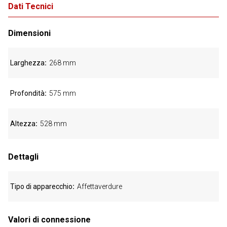
Dati Tecnici
Dimensioni
Larghezza
268 mm
Profondità
575 mm
Altezza
528 mm
Dettagli
Tipo di apparecchio
Affettaverdure
Valori di connessione