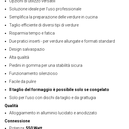
Opzioni di utilizzo versatili
Soluzione ideale per l'uso professionale
Semplifica la preparazione delle verdure in cucina
Taglio efficiente di diversi tipi di verdure
Risparmia tempo e fatica
Due pratici inserti - per verdure allungate e formati standard
Design salvaspazio
Alta qualità
Piedini in gomma per una stabilità sicura
Funzionamento silenzioso
Facile da pulire
Il taglio del formaggio è possibile solo se congelato
Solo per l'uso con dischi da taglio e da grattugia
Qualità
Alloggiamento in alluminio lucidato e anodizzato
Connessione
Potenza:
550 Watt