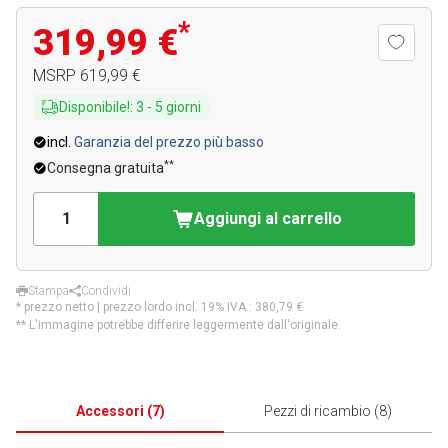
*
319,99 €
MSRP
619,99 €
Disponibile!
:
3
-
5
giorni
incl.
Garanzia del prezzo più basso
**
Consegna gratuita
Aggiungi al carrello
Stampa
Condividi
* prezzo netto | prezzo lordo incl. 19% IVA.:
380,79 €
** L'immagine potrebbe differire leggermente dall'originale.
Accessori
(
7
)
Pezzi di ricambio
(
8
)