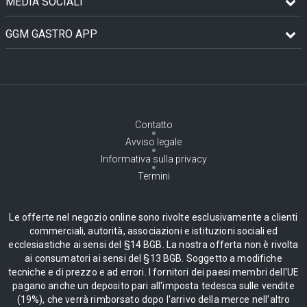
MEDIA SOCIALI
GGM GASTRO APP
Contatto
Avviso legale
Informativa sulla privacy
Termini
Le offerte nel negozio online sono rivolte esclusivamente a clienti
commerciali, autorità, associazioni e istituzioni sociali ed
ecclesiastiche ai sensi del §14 BGB. La nostra offerta non è rivolta
ai consumatori ai sensi del §13 BGB. Soggetto a modifiche
tecniche e di prezzo e ad errori. I fornitori dei paesi membri dell'UE
pagano anche un deposito pari all'imposta tedesca sulle vendite
(19%), che verrà rimborsato dopo l'arrivo della merce nell'altro