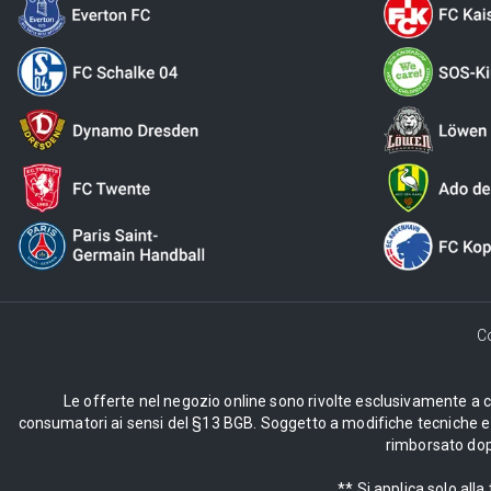
C
Le offerte nel negozio online sono rivolte esclusivamente a cli
consumatori ai sensi del §13 BGB. Soggetto a modifiche tecniche e d
rimborsato dopo
** Si applica solo al