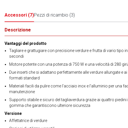
Accessori
(
7
)
Pezzi di ricambio
(
3
)
Descrizione
Vantaggi del prodotto
Tagliare e grattugiare con precisione verdure e frutta di vario tipo i
secondi
Motore potente con una potenza di 750 W e una velocità di 280 giri
Due inserti che si adattano perfettamente alle verdure allungate e ai
formati standard
Materiali facili da pulire come l'acciaio inox e l'alluminio per una fac
manutenzione
Supporto stabile e sicuro del tagliaverdura grazie ai quattro piedini 
gomma che garantiscono ulteriore sicurezza
Versione
Affettatrice di verdure