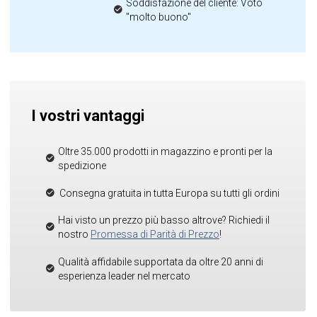
Soddisfazione del cliente: Voto
"molto buono"
I vostri vantaggi
Oltre 35.000 prodotti in magazzino e pronti per la
spedizione
Consegna gratuita in tutta Europa su tutti gli ordini
Hai visto un prezzo più basso altrove? Richiedi il
nostro
Promessa di Parità di Prezzo
!
Qualità affidabile supportata da oltre 20 anni di
esperienza leader nel mercato