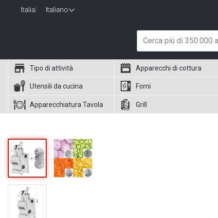
Italia
|
Italiano
Tipo di attività
Apparecchi di cottura
Utensili da cucina
Forni
Apparecchiatura Tavola
Grill