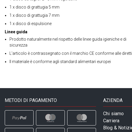
1 x disco di grattugia 5 mm
1 x disco di grattugia 7 mm
1 x disco di espulsione
Linee guida
Prodotto naturalmente nel rispetto delle linee guida igieniche e di
sicurezza
L'articolo è contrassegnato con il marchio CE conforme alle dirett
Il materiale è conforme agli standard alimentari europei
METODI DI PAGAMENTO
AZIENDA
Chi siamo
Carriera
Blog & Notizi