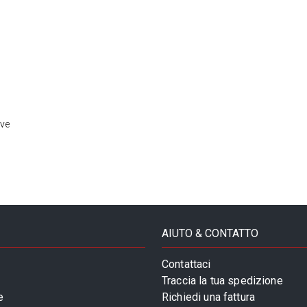
ive
AIUTO & CONTATTO
Contattaci
Traccia la tua spedizione
e
Richiedi una fattura