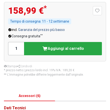
*
158,99 €
Tempo di consegna:
11 - 12 settimane
incl.
Garanzia del prezzo più basso
**
Consegna gratuita
Aggiungi al carrello
Stampa
Condividi
* prezzo netto | prezzo lordo incl. 19% IVA.:
189,20 €
** L'immagine potrebbe differire leggermente dall'originale.
Accessori
(
6
)
Dati Tecnici