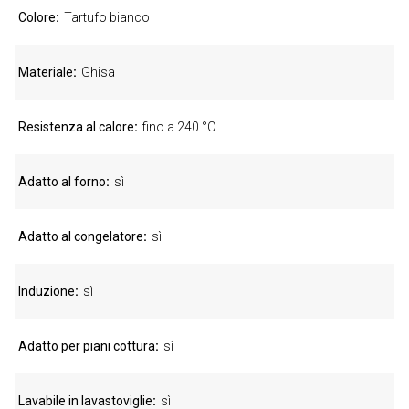
Colore
Tartufo bianco
Materiale
Ghisa
Resistenza al calore
fino a 240 °C
Adatto al forno
sì
Adatto al congelatore
sì
Induzione
sì
Adatto per piani cottura
sì
Lavabile in lavastoviglie
sì