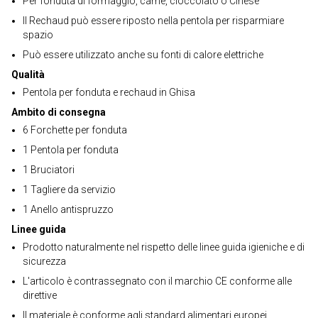
Per fonduta di formaggio, carne, cioccolato o Cinese
Il Rechaud può essere riposto nella pentola per risparmiare
spazio
Può essere utilizzato anche su fonti di calore elettriche
Qualità
Pentola per fonduta e rechaud in Ghisa
Ambito di consegna
6 Forchette per fonduta
1 Pentola per fonduta
1 Bruciatori
1 Tagliere da servizio
1 Anello antispruzzo
Linee guida
Prodotto naturalmente nel rispetto delle linee guida igieniche e di
sicurezza
L'articolo è contrassegnato con il marchio CE conforme alle
direttive
Il materiale è conforme agli standard alimentari europei