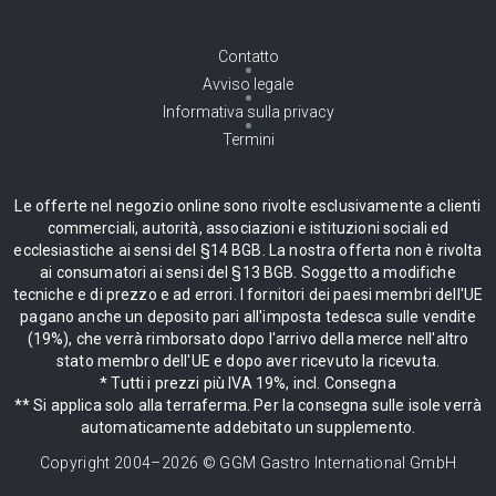
Contatto
Avviso legale
Informativa sulla privacy
Termini
Le offerte nel negozio online sono rivolte esclusivamente a clienti
commerciali, autorità, associazioni e istituzioni sociali ed
ecclesiastiche ai sensi del §14 BGB. La nostra offerta non è rivolta
ai consumatori ai sensi del §13 BGB. Soggetto a modifiche
tecniche e di prezzo e ad errori. I fornitori dei paesi membri dell'UE
pagano anche un deposito pari all'imposta tedesca sulle vendite
(19%), che verrà rimborsato dopo l'arrivo della merce nell'altro
stato membro dell'UE e dopo aver ricevuto la ricevuta.
* Tutti i prezzi più IVA 19%, incl. Consegna
** Si applica solo alla terraferma. Per la consegna sulle isole verrà
automaticamente addebitato un supplemento.
Copyright 2004–
2026
© GGM Gastro International GmbH