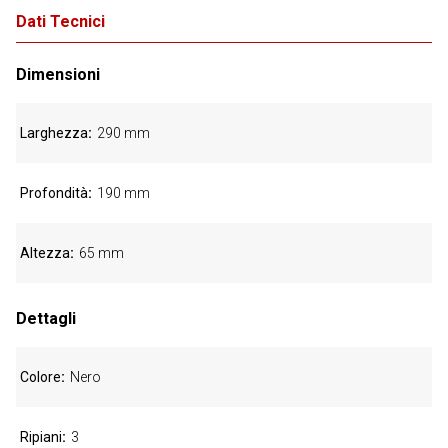
Dati Tecnici
Dimensioni
Larghezza
290 mm
Profondità
190 mm
Altezza
65 mm
Dettagli
Colore
Nero
Ripiani
3