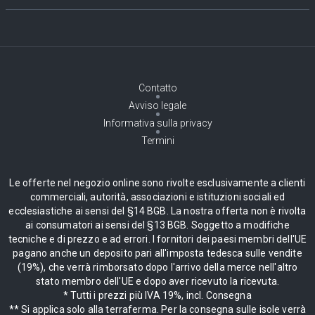
Contatto
Avviso legale
Informativa sulla privacy
Termini
Le offerte nel negozio online sono rivolte esclusivamente a clienti
commerciali, autorità, associazioni e istituzioni sociali ed
ecclesiastiche ai sensi del §14 BGB. La nostra offerta non è rivolta
ai consumatori ai sensi del §13 BGB. Soggetto a modifiche
tecniche e di prezzo e ad errori. I fornitori dei paesi membri dell'UE
pagano anche un deposito pari all'imposta tedesca sulle vendite
(19%), che verrà rimborsato dopo l'arrivo della merce nell'altro
stato membro dell'UE e dopo aver ricevuto la ricevuta.
* Tutti i prezzi più IVA 19%, incl. Consegna
** Si applica solo alla terraferma. Per la consegna sulle isole verrà