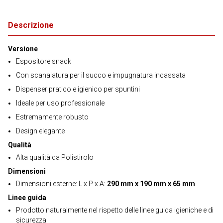
Descrizione
Versione
Espositore snack
Con scanalatura per il succo e impugnatura incassata
Dispenser pratico e igienico per spuntini
Ideale per uso professionale
Estremamente robusto
Design elegante
Qualità
Alta qualità da Polistirolo
Dimensioni
Dimensioni esterne: L x P x A:
290 mm x 190 mm x 65 mm
Linee guida
Prodotto naturalmente nel rispetto delle linee guida igieniche e di
sicurezza