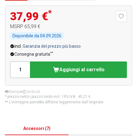
*
37,99 €
MSRP
65,99 €
Disponibile da
04.09.2026
incl.
Garanzia del prezzo più basso
**
Consegna gratuita
Aggiungi al carrello
Stampa
Condividi
* prezzo netto | prezzo lordo incl. 19% IVA.:
45,21 €
** L'immagine potrebbe differire leggermente dall'originale.
Accessori
(
7
)