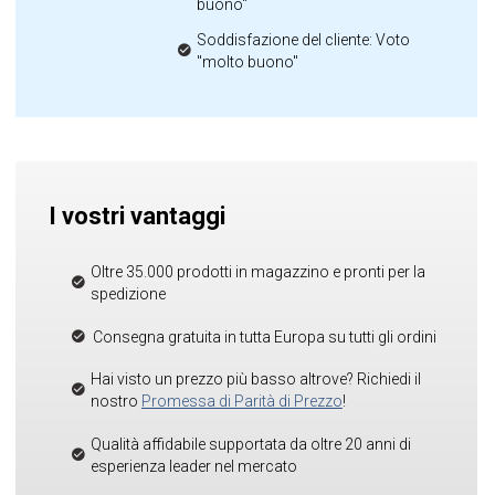
buono"
Soddisfazione del cliente: Voto
"molto buono"
I vostri vantaggi
Oltre 35.000 prodotti in magazzino e pronti per la
spedizione
Consegna gratuita in tutta Europa su tutti gli ordini
Hai visto un prezzo più basso altrove? Richiedi il
nostro
Promessa di Parità di Prezzo
!
Qualità affidabile supportata da oltre 20 anni di
esperienza leader nel mercato