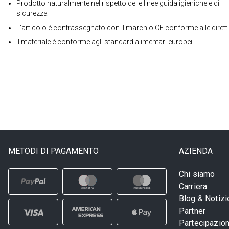
Prodotto naturalmente nel rispetto delle linee guida igieniche e di
sicurezza
L'articolo è contrassegnato con il marchio CE conforme alle dirett
Il materiale è conforme agli standard alimentari europei
METODI DI PAGAMENTO
AZIENDA
Chi siamo
Carriera
Blog & Notizi
Partner
Partecipazioni