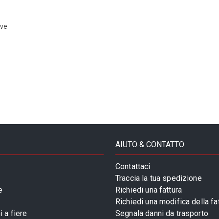
ive
AIUTO & CONTATTO
Contattaci
Traccia la tua spedizione
e
Richiedi una fattura
Richiedi una modifica della fa
 a fiere
Segnala danni da trasporto