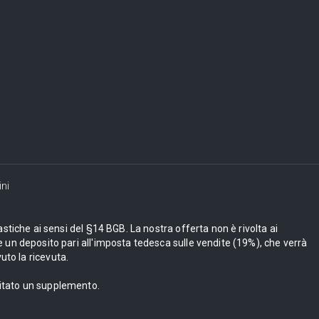
ni
astiche ai sensi del §14 BGB. La nostra offerta non è rivolta ai
 un deposito pari all'imposta tedesca sulle vendite (19%), che verrà
uto la ricevuta.
bitato un supplemento.