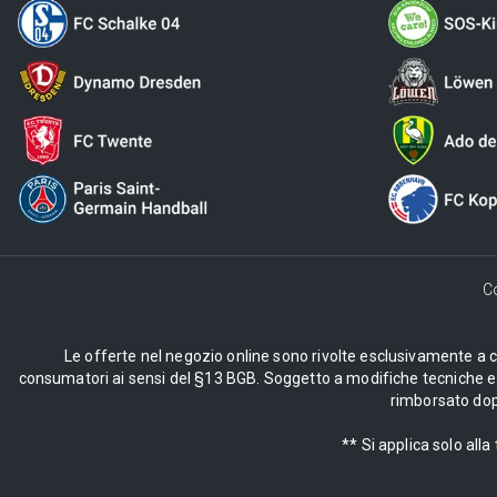
C
Le offerte nel negozio online sono rivolte esclusivamente a cli
consumatori ai sensi del §13 BGB. Soggetto a modifiche tecniche e d
rimborsato dopo
** Si applica solo al