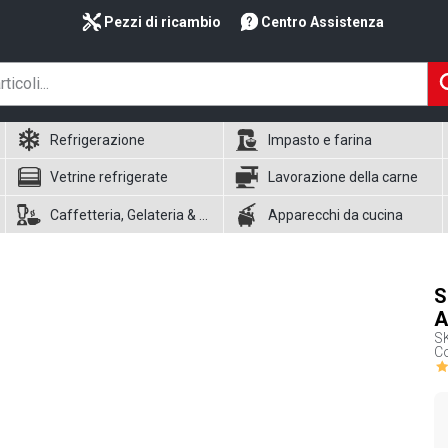
Pezzi di ricambio
Centro Assistenza
Refrigerazione
Impasto e farina
Vetrine refrigerate
Lavorazione della carne
Caffetteria, Gelateria & Waffle
Apparecchi da cucina
S
A
S
Co