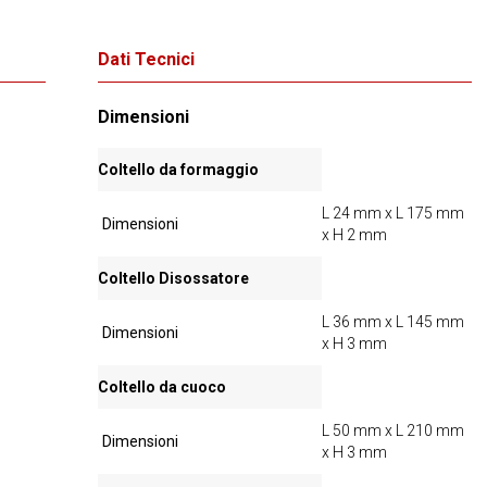
Dati Tecnici
Dimensioni
Coltello da formaggio
L 24 mm x L 175 mm
Dimensioni
x H 2 mm
Coltello Disossatore
L 36 mm x L 145 mm
Dimensioni
x H 3 mm
Coltello da cuoco
L 50 mm x L 210 mm
Dimensioni
x H 3 mm