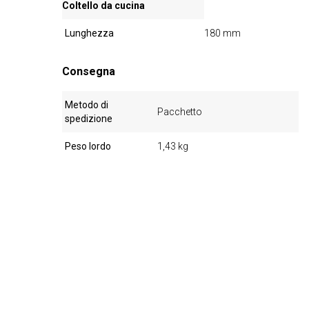
Coltello da cucina
Lunghezza
180 mm
Consegna
Metodo di
Pacchetto
spedizione
Peso lordo
1,43 kg