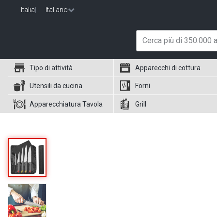
Italia
|
Italiano
Tipo di attività
Apparecchi di cottura
Utensili da cucina
Forni
Apparecchiatura Tavola
Grill