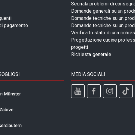
Segnala problemi di consegn
Domande generali su un prod
uenti
Domande tecniche su un prod
 di pagamento
Domande tecniche su un prod
Verifica lo stato di una richie
Progettazione cucine profess
progetti
Richiesta generale
GOGLIOSI
MEDIA SOCIALI