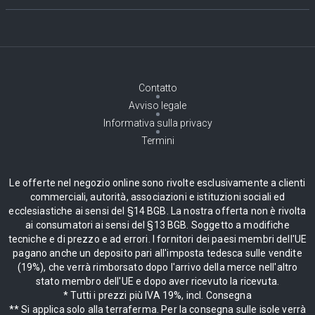
Contatto
Avviso legale
Informativa sulla privacy
Termini
Le offerte nel negozio online sono rivolte esclusivamente a clienti
commerciali, autorità, associazioni e istituzioni sociali ed
ecclesiastiche ai sensi del §14 BGB. La nostra offerta non è rivolta
ai consumatori ai sensi del §13 BGB. Soggetto a modifiche
tecniche e di prezzo e ad errori. I fornitori dei paesi membri dell'UE
pagano anche un deposito pari all'imposta tedesca sulle vendite
(19%), che verrà rimborsato dopo l'arrivo della merce nell'altro
stato membro dell'UE e dopo aver ricevuto la ricevuta.
* Tutti i prezzi più IVA 19%, incl. Consegna
** Si applica solo alla terraferma. Per la consegna sulle isole verrà