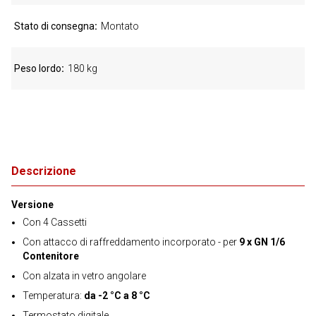
Stato di consegna
Montato
Peso lordo
180 kg
Descrizione
Versione
Con 4 Cassetti
Con attacco di raffreddamento incorporato - per
9 x GN 1/6
Contenitore
Con alzata in vetro angolare
Temperatura:
da -2 °C a 8 °C
Termostato digitale