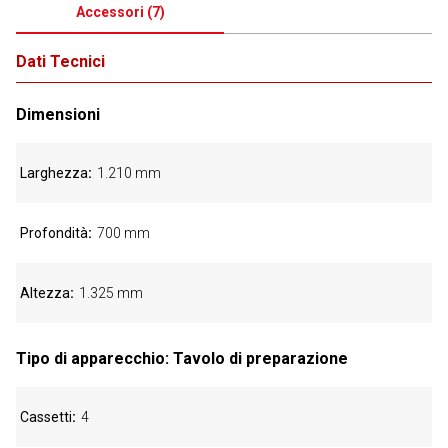
Accessori
(
7
)
Dati Tecnici
Dimensioni
Larghezza
1.210 mm
Profondità
700 mm
Altezza
1.325 mm
Tipo di apparecchio: Tavolo di preparazione
Cassetti
4