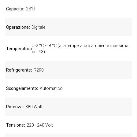
Capacità
281 l
Operazione
Digitale
-2 °C ~ 8 °C (alla temperatura ambiente massima
Temperatura
di +43)
Refrigerante
R290
Scongelamento
Automatico
Potenza
380 Watt
Tensione
220 - 240 Volt