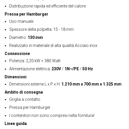
Distribuzione rapida ed efficiente del calore
Pressa per Hamburger
Uso manuale
Spessore della polpetta: 15 - 18 mm
Diametro:
130 mm
Realizzato in materiale di alta qualità Acciaio inox
Connessione
Potenza: 2,20 kW + 380 Watt
Alimentazione elettrica:
230V
/
1N~/PE
/
50 Hz
Dimensioni
Dimensioni esterne L x P x H:
1.210 mm x 700 mm x 1.325 mm
Ambito di consegna
Griglia a contatto
Pressa per Hamburger
I contenitori non sono compresi nella fornitura!
Linee guida