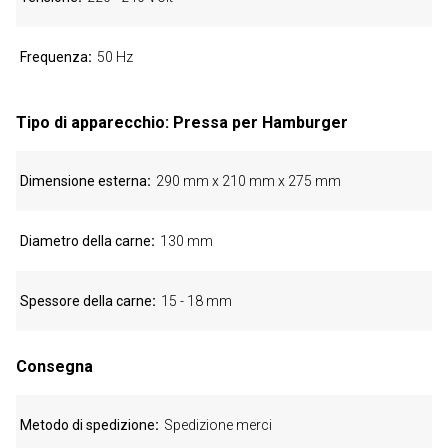
Frequenza
50 Hz
Tipo di apparecchio: Pressa per Hamburger
Dimensione esterna
290 mm x 210 mm x 275 mm
Diametro della carne
130 mm
Spessore della carne
15 - 18 mm
Consegna
Metodo di spedizione
Spedizione merci