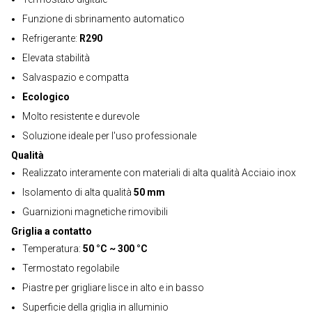
Funzione di sbrinamento automatico
Refrigerante:
R290
Elevata stabilità
Salvaspazio e compatta
Ecologico
Molto resistente e durevole
Soluzione ideale per l'uso professionale
Qualità
Realizzato interamente con materiali di alta qualità Acciaio inox
Isolamento di alta qualità
50 mm
Guarnizioni magnetiche rimovibili
Griglia a contatto
Temperatura:
50 °C ~ 300 °C
Termostato regolabile
Piastre per grigliare lisce in alto e in basso
Superficie della griglia in alluminio