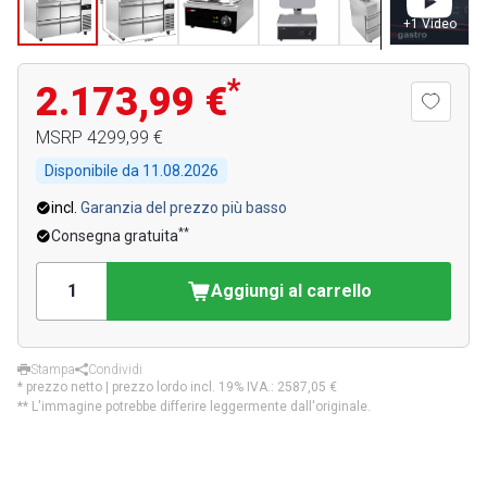
+
1
Video
*
2.173,99 €
MSRP
4299,99 €
Disponibile da
11.08.2026
incl.
Garanzia del prezzo più basso
**
Consegna gratuita
Aggiungi al carrello
Stampa
Condividi
* prezzo netto | prezzo lordo incl. 19% IVA.:
2587,05 €
** L'immagine potrebbe differire leggermente dall'originale.