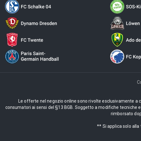
C
Le offerte nel negozio online sono rivolte esclusivamente a cli
consumatori ai sensi del §13 BGB. Soggetto a modifiche tecniche e d
rimborsato dopo
** Si applica solo al