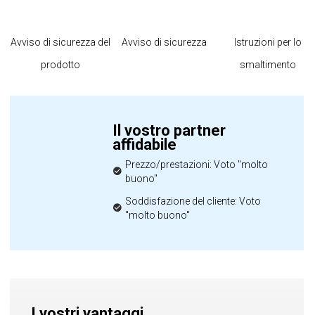
Avviso di sicurezza del
Avviso di sicurezza
Istruzioni per lo
prodotto
smaltimento
Il vostro partner
affidabile
Prezzo/prestazioni: Voto "molto
buono"
Soddisfazione del cliente: Voto
"molto buono"
I vostri vantaggi