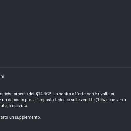
ni
astiche ai sensi del §14 BGB. La nostra offerta non è rivolta ai
 un deposito pari all'imposta tedesca sulle vendite (19%), che verrà
uto la ricevuta.
bitato un supplemento.