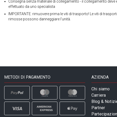
Consegna senza materiale di collegamento - il collegamento deve 
effettuato da uno specialista
IMPORTANTE: rimuovere prima le viti di trasporto! Le viti di traspor
rimosse possono danneggiare l'unità.
METODI DI PAGAMENTO
AZIENDA
Chi siamo
Carriera
Blog & Notizi
Partner
Partecipazioni