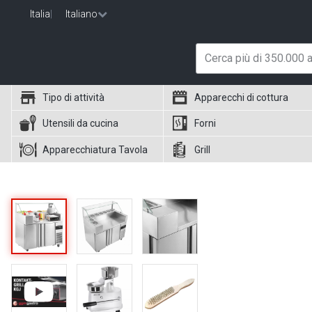
Italia
|
Italiano
Tipo di attività
Apparecchi di cottura
Utensili da cucina
Forni
Apparecchiatura Tavola
Grill