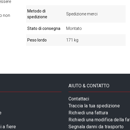
essere
Metodo di
Spedizione merci
to non
spedizione
Stato di consegna
Montato
Peso lordo
171 kg
AIUTO & CONTATTO
Contattaci
Traccia la tua spedizione
e
Richiedi una fattura
Richiedi una modifica della fa
 a fiere
Segnala danni da trasporto