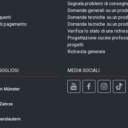
Segnala problemi di consegn
Domande generali su un prod
uenti
Domande tecniche su un prod
 di pagamento
Domande tecniche su un prod
Verifica lo stato di una richie
Progettazione cucine profess
progetti
Richiesta generale
GOGLIOSI
MEDIA SOCIALI