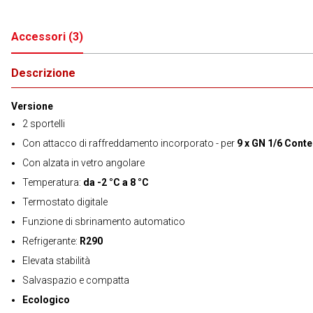
Accessori
(
3
)
Descrizione
Versione
2 sportelli
Con attacco di raffreddamento incorporato - per
9 x GN 1/6 Conte
Con alzata in vetro angolare
Temperatura:
da -2 °C a 8 °C
Termostato digitale
Funzione di sbrinamento automatico
Refrigerante:
R290
Elevata stabilità
Salvaspazio e compatta
Ecologico