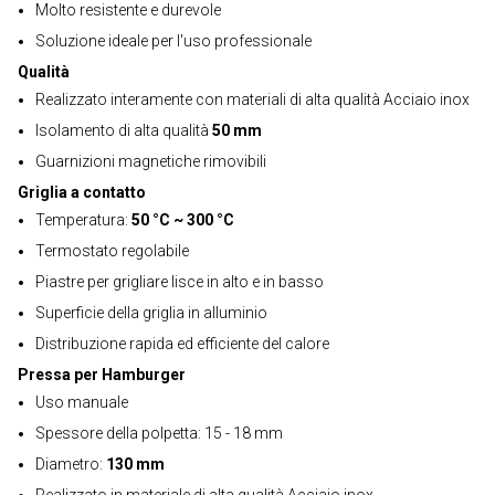
Molto resistente e durevole
Soluzione ideale per l'uso professionale
Qualità
Realizzato interamente con materiali di alta qualità Acciaio inox
Isolamento di alta qualità
50 mm
Guarnizioni magnetiche rimovibili
Griglia a contatto
Temperatura:
50 °C ~ 300 °C
Termostato regolabile
Piastre per grigliare lisce in alto e in basso
Superficie della griglia in alluminio
Distribuzione rapida ed efficiente del calore
Pressa per Hamburger
Uso manuale
Spessore della polpetta: 15 - 18 mm
Diametro:
130 mm