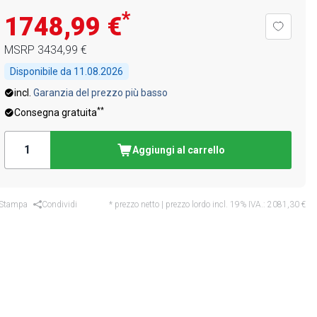
*
1748,99 €
MSRP
3434,99 €
Disponibile da
11.08.2026
incl.
Garanzia del prezzo più basso
**
Consegna gratuita
Aggiungi al carrello
Stampa
Condividi
* prezzo netto | prezzo lordo incl. 19% IVA.:
2081,30 €