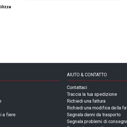
ilizza
AIUTO & CONTATTO
Contattaci
Traccia la tua spedizione
e
Richiedi una fattura
Richiedi una modifica della fa
 a fiere
Segnala danni da trasporto
Segnala problemi di consegn