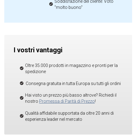
Soddisfazione del cliente: Voto
"molto buono"
I vostri vantaggi
Oltre 35.000 prodotti in magazzino e pronti per la
spedizione
Consegna gratuita in tutta Europa su tutti gli ordini
Hai visto un prezzo più basso altrove? Richiedi il
nostro
Promessa di Parità di Prezzo
!
Qualità affidabile supportata da oltre 20 anni di
esperienza leader nel mercato