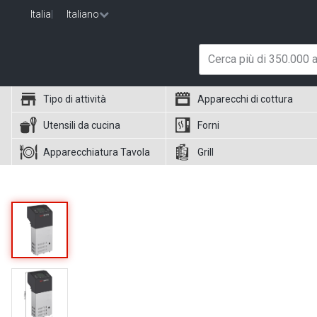
Italia
|
Italiano
Tipo di attività
Apparecchi di cottura
Utensili da cucina
Forni
Apparecchiatura Tavola
Grill