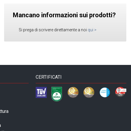
Mancano informazioni sui prodotti?
Si prega di scrivere direttamente a noi
qui
>
CERTIFICATI
ttura
a