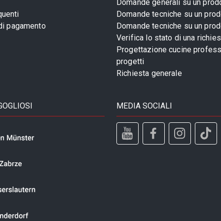
Domande generali su un prod
uenti
Domande tecniche su un prod
 di pagamento
Domande tecniche su un prod
Verifica lo stato di una richie
Progettazione cucine profess
progetti
Richiesta generale
GOGLIOSI
MEDIA SOCIALI