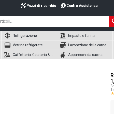
Pezzi di ricambio
Centro Assistenza
Refrigerazione
Impasto e farina
Vetrine refrigerate
Lavorazione della carne
Caffetteria, Gelateria & Waffle
Apparecchi da cucina
R
1
S
Te