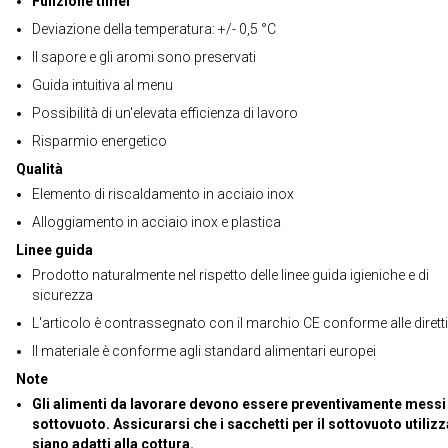
Funzione timer
Deviazione della temperatura: +/- 0,5 °C
Il sapore e gli aromi sono preservati
Guida intuitiva al menu
Possibilità di un'elevata efficienza di lavoro
Risparmio energetico
Qualità
Elemento di riscaldamento in acciaio inox
Alloggiamento in acciaio inox e plastica
Linee guida
Prodotto naturalmente nel rispetto delle linee guida igieniche e di
sicurezza
L'articolo è contrassegnato con il marchio CE conforme alle dirett
Il materiale è conforme agli standard alimentari europei
Note
Gli alimenti da lavorare devono essere preventivamente messi
sottovuoto. Assicurarsi che i sacchetti per il sottovuoto utilizz
siano adatti alla cottura.