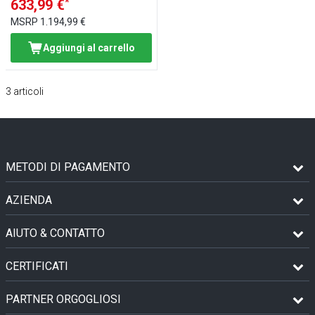
*
633,99 €
MSRP
1.194,99 €
Aggiungi al carrello
3
articoli
METODI DI PAGAMENTO
AZIENDA
AIUTO & CONTATTO
CERTIFICATI
PARTNER ORGOGLIOSI