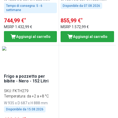
Tempo di consegna:
5 - 6
Disponibile da
07.08.2026
settimane
*
*
744,99 €
855,99 €
MSRP
1.432,99 €
MSRP
1.572,99 €
Aggiungi al carrello
Aggiungi al carrello
Frigo a pozzetto per
bibite - Nero - 152 Litri
SKU
:
FKTH279
Temperatura: da +2 a +8 °C
W 935 x D 687 x H 888 mm
Disponibile da
15.08.2026