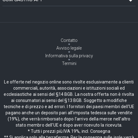
Contatto
Avviso legale
Informativa sulla privacy
Termini
Le offerte nel negozio online sono rivolte esclusivamente a clienti
commerciali, autorità, associazioni e istituzioni sociali ed
ecclesiastiche ai sensi del §14 BGB. La nostra offerta non è rivolta
ai consumatori ai sensi del §13 BGB. Soggetto a modifiche
tecniche e di prezzo e ad errori. I fornitori dei paesi membri dell'UE
pagano anche un deposito pari all'imposta tedesca sulle vendite
(19%), che verrà rimborsato dopo l'arrivo della merce nell'altro
stato membro dell'UE e dopo aver ricevuto la ricevuta.
* Tutti i prezzi più IVA 19%, incl. Consegna
** Si applica solo alla terraferma. Per la consegna sulle isole verrà