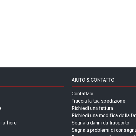
AIUTO & CONTATTO
Contattaci
Traccia la tua spedizione
e
Richiedi una fattura
Richiedi una modifica della fa
 a fiere
Segnala danni da trasporto
Segnala problemi di consegn