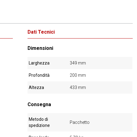
Dati Tecnici
Dimensioni
Larghezza
349 mm
Profondità
200 mm
Altezza
433 mm
Consegna
Metodo di
Pacchetto
spedizione