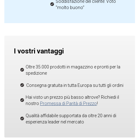
Soddisfazione del cliente: Voto
"molto buono"
I vostri vantaggi
Oltre 35.000 prodotti in magazzino e pronti per la
spedizione
Consegna gratuita in tutta Europa su tutti gli ordini
Hai visto un prezzo più basso altrove? Richiedi il
nostro
Promessa di Parità di Prezzo
!
Qualità affidabile supportata da oltre 20 anni di
esperienza leader nel mercato