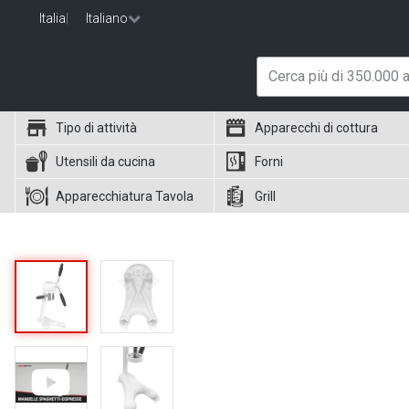
Italia
|
Italiano
Tipo di attività
Apparecchi di cottura
Utensili da cucina
Forni
Apparecchiatura Tavola
Grill