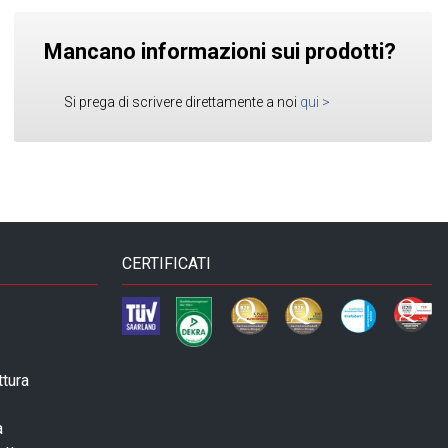
Mancano informazioni sui prodotti?
Si prega di scrivere direttamente a noi
qui
>
CERTIFICATI
ttura
a