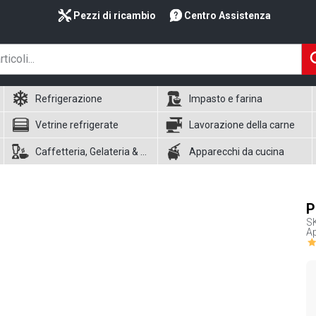
Pezzi di ricambio
Centro Assistenza
Refrigerazione
Impasto e farina
Vetrine refrigerate
Lavorazione della carne
Caffetteria, Gelateria & Waffle
Apparecchi da cucina
P
S
Ap