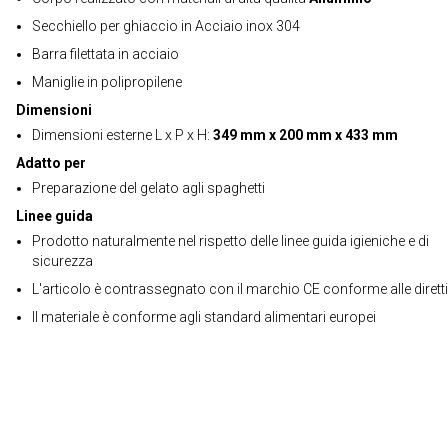
Secchiello per ghiaccio in Acciaio inox 304
Barra filettata in acciaio
Maniglie in polipropilene
Dimensioni
Dimensioni esterne L x P x H:
349 mm x 200 mm x 433 mm
Adatto per
Preparazione del gelato agli spaghetti
Linee guida
Prodotto naturalmente nel rispetto delle linee guida igieniche e di
sicurezza
L'articolo è contrassegnato con il marchio CE conforme alle dirett
Il materiale è conforme agli standard alimentari europei