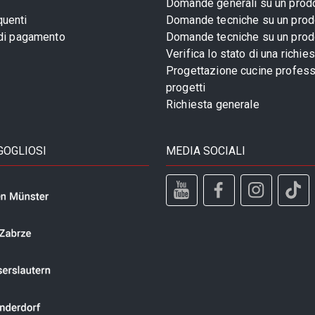
Domande generali su un prod
uenti
Domande tecniche su un prod
 di pagamento
Domande tecniche su un prod
Verifica lo stato di una richie
Progettazione cucine profess
progetti
Richiesta generale
GOGLIOSI
MEDIA SOCIALI