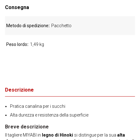
Consegna
Metodo di spedizione
Pacchetto
Peso lordo
1,49 kg
Descrizione
Pratica canalina per i succhi
Alta durezza e resistenza della superficie
Breve descrizione
Il tagliere MIYABI in
legno di Hinoki
si distingue per la sua
alta