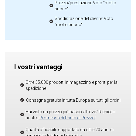
Prezzo/prestazioni: Voto "molto
buono"
Soddisfazione del cliente: Voto
"molto buono"
I vostri vantaggi
Oltre 35.000 prodotti in magazzino e pronti per la
spedizione
Consegna gratuita in tutta Europa su tutti gli ordini
Hai visto un prezzo più basso altrove? Richiedi il
nostro
Promessa di Parità di Prezzo
!
Qualità affidabile supportata da oltre 20 anni di
esperienza leader nel mercato