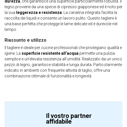
durezza
, che garantisce una superficie particolarmente robusta. Il
legno proviene da una specie di cipresso giapponese ed è noto per
la sua
leggerezza e resistenza
. La canalina integrata facilita la
raccolta dei liquidi e consente un lavoro pulito. Questo tagliere è
una base perfetta che protegge le lame delicate ed è durevole nel
tempo.
Riassunto e utilizzo
Il tagliere è ideale per cucine professionali che privilegiano qualità e
igiene. La
superficie resistente all’acqua
permette una pulizia
semplice e un’elevata resistenza all’umidità. Realizzato da un unico
pezzo di legno, garantisce stabilità e lunga durata. Particolarmente
indicato in ambienti con frequente attività di taglio, offre una
combinazione ottimale di funzionalità e longevità.
Il vostro partner
affidabile