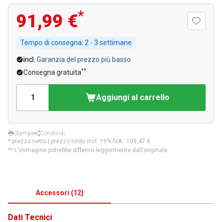
*
91,99 €
Tempo di consegna:
2 - 3 settimane
incl.
Garanzia del prezzo più basso
**
Consegna gratuita
Aggiungi al carrello
Stampa
Condividi
* prezzo netto | prezzo lordo incl. 19% IVA.:
109,47 €
** L'immagine potrebbe differire leggermente dall'originale.
Accessori
(
12
)
Dati Tecnici