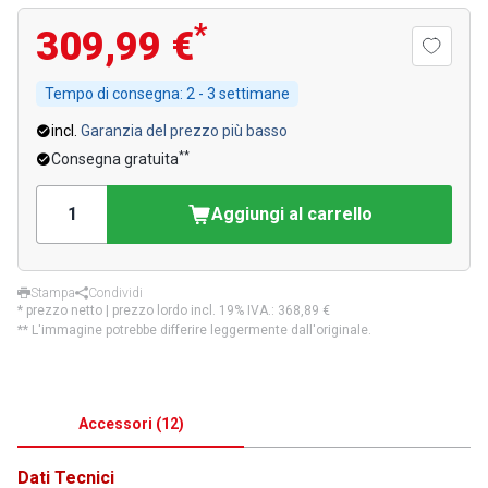
*
309,99 €
Tempo di consegna:
2 - 3 settimane
incl.
Garanzia del prezzo più basso
**
Consegna gratuita
Aggiungi al carrello
Stampa
Condividi
* prezzo netto | prezzo lordo incl. 19% IVA.:
368,89 €
** L'immagine potrebbe differire leggermente dall'originale.
Accessori
(
12
)
Dati Tecnici