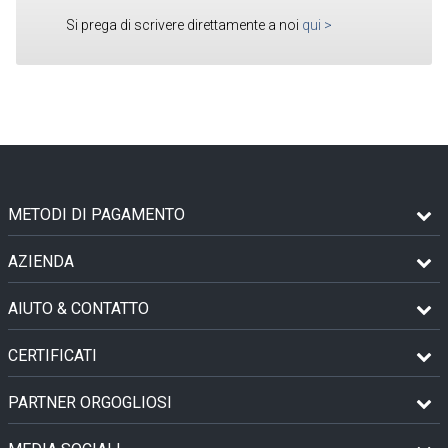
Si prega di scrivere direttamente a noi
qui
>
METODI DI PAGAMENTO
AZIENDA
AIUTO & CONTATTO
CERTIFICATI
PARTNER ORGOGLIOSI