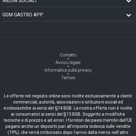
MEDIA SOCIALI
GGM GASTRO APP
Contatto
Avviso legale
Informativa sulla privacy
Termini
Le offerte nel negozio online sono rivolte esclusivamente a clienti
commerciali, autorità, associazioni e istituzioni sociali ed
ecclesiastiche ai sensi del §14 BGB. La nostra offerta non è rivolta
ai consumatori ai sensi del §13 BGB. Soggetto a modifiche
tecniche e di prezzo e ad errori. I fornitori dei paesi membri dell'UE
pagano anche un deposito pari all'imposta tedesca sulle vendite
(19%), che verrà rimborsato dopo l'arrivo della merce nell'altro