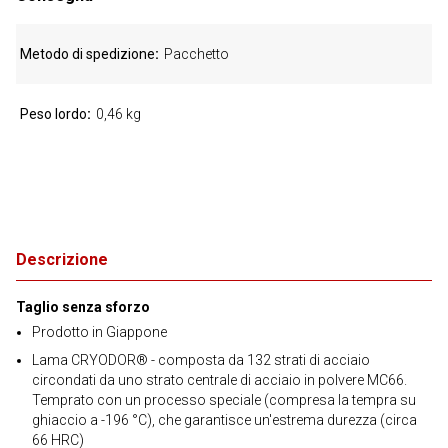
Metodo di spedizione
Pacchetto
Peso lordo
0,46 kg
Descrizione
Taglio senza sforzo
Prodotto in Giappone
Lama CRYODOR® - composta da 132 strati di acciaio
circondati da uno strato centrale di acciaio in polvere MC66.
Temprato con un processo speciale (compresa la tempra su
ghiaccio a -196 °C), che garantisce un'estrema durezza (circa
66 HRC)