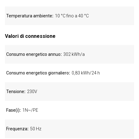
Temperatura ambiente
10 °C fino a 40 °C
Valori di connessione
Consumo energetico annuo
302 kWh/a
Consumo energetico giornaliero
0,83 kWh/24 h
Tensione
230V
Fase(i)
1N~/PE
Frequenza
50 Hz