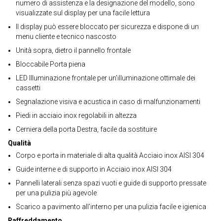
numero di assistenza e la designazione del modello, sono
visualizzate sul display per una facile lettura
Il display può essere bloccato per sicurezza e dispone di un
menu cliente e tecnico nascosto
Unità sopra, dietro il pannello frontale
Bloccabile Porta piena
LED Illuminazione frontale per un'illuminazione ottimale dei
cassetti
Segnalazione visiva e acustica in caso di malfunzionamenti
Piedi in acciaio inox regolabili in altezza
Cerniera della porta Destra, facile da sostituire
Qualità
Corpo e porta in materiale di alta qualità Acciaio inox AISI 304
Guide interne e di supporto in Acciaio inox AISI 304
Pannelli laterali senza spazi vuoti e guide di supporto pressate
per una pulizia più agevole
Scarico a pavimento all'interno per una pulizia facile e igienica
Raffreddamento