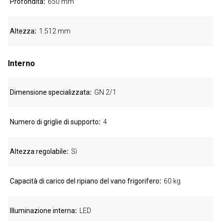
Profondità
650 mm
Altezza
1.512 mm
Interno
Dimensione specializzata
GN 2/1
Numero di griglie di supporto
4
Altezza regolabile
Sì
Capacità di carico del ripiano del vano frigorifero
60 kg
Illuminazione interna
LED