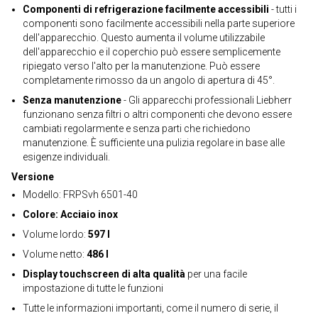
Componenti di refrigerazione facilmente accessibili
- tutti i
componenti sono facilmente accessibili nella parte superiore
dell'apparecchio. Questo aumenta il volume utilizzabile
dell'apparecchio e il coperchio può essere semplicemente
ripiegato verso l'alto per la manutenzione. Può essere
completamente rimosso da un angolo di apertura di 45°.
Senza manutenzione
- Gli apparecchi professionali Liebherr
funzionano senza filtri o altri componenti che devono essere
cambiati regolarmente e senza parti che richiedono
manutenzione. È sufficiente una pulizia regolare in base alle
esigenze individuali.
Versione
Modello: FRPSvh 6501-40
Colore: Acciaio inox
Volume lordo:
597 l
Volume netto:
486 l
Display touchscreen di alta qualità
per una facile
impostazione di tutte le funzioni
Tutte le informazioni importanti, come il numero di serie, il