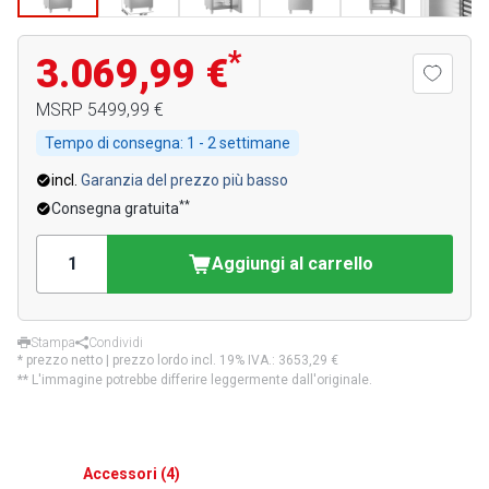
*
3.069,99 €
MSRP
5499,99 €
Tempo di consegna:
1 - 2 settimane
incl.
Garanzia del prezzo più basso
**
Consegna gratuita
Aggiungi al carrello
Stampa
Condividi
* prezzo netto | prezzo lordo incl. 19% IVA.:
3653,29 €
** L'immagine potrebbe differire leggermente dall'originale.
Accessori
(
4
)