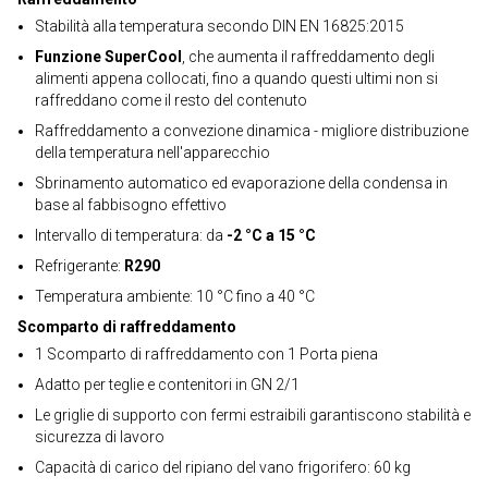
Stabilità alla temperatura secondo DIN EN 16825:2015
Funzione SuperCool
, che aumenta il raffreddamento degli
alimenti appena collocati, fino a quando questi ultimi non si
raffreddano come il resto del contenuto
Raffreddamento a convezione dinamica - migliore distribuzione
della temperatura nell'apparecchio
Sbrinamento automatico ed evaporazione della condensa in
base al fabbisogno effettivo
Intervallo di temperatura: da
-2 °C a 15 °C
Refrigerante:
R290
Temperatura ambiente: 10 °C fino a 40 °C
Scomparto di raffreddamento
1 Scomparto di raffreddamento con 1 Porta piena
Adatto per teglie e contenitori in GN 2/1
Le griglie di supporto con fermi estraibili garantiscono stabilità e
sicurezza di lavoro
Capacità di carico del ripiano del vano frigorifero: 60 kg