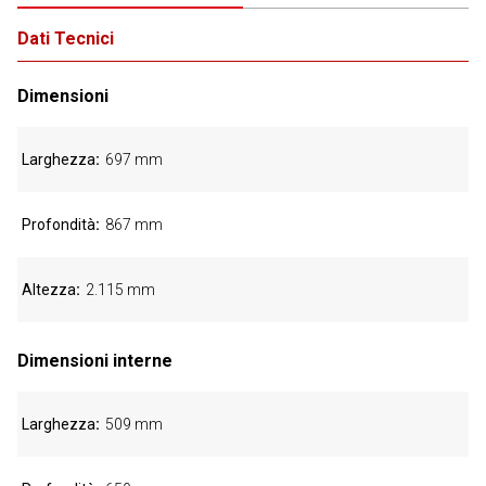
Dati Tecnici
Dimensioni
Larghezza
697 mm
Profondità
867 mm
Altezza
2.115 mm
Dimensioni interne
Larghezza
509 mm