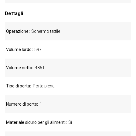
Dettagli
Operazione
Schermo tattile
Volume lordo
597 l
Volume netto
486 l
Tipo di porta
Porta piena
Numero di porte
1
Materiale sicuro per gli alimenti
Sì