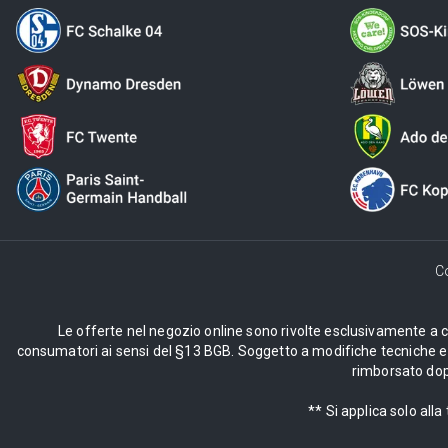
C
Le offerte nel negozio online sono rivolte esclusivamente a cli
consumatori ai sensi del §13 BGB. Soggetto a modifiche tecniche e d
rimborsato dopo
** Si applica solo al