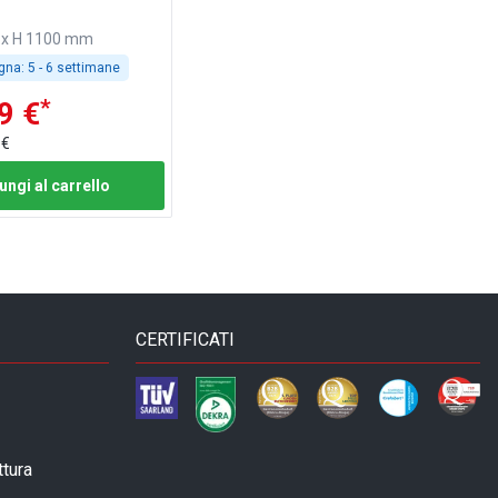
0 x H 1100 mm
gna:
5 - 6 settimane
*
9 €
 €
ungi al carrello
CERTIFICATI
ttura