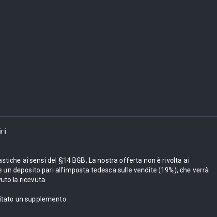
ni
astiche ai sensi del §14 BGB. La nostra offerta non è rivolta ai
 un deposito pari all'imposta tedesca sulle vendite (19%), che verrà
uto la ricevuta.
bitato un supplemento.