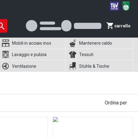
carrello
Mobili in acciaio inox
Mantenere caldo
Lavaggio e pulizia
Tessuti
Ventilazione
Stühle & Tische
Ordina per