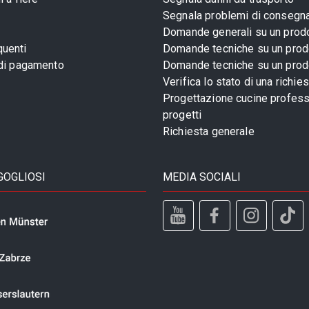
Segnala problemi di consegn
Domande generali su un prod
uenti
Domande tecniche su un prod
 di pagamento
Domande tecniche su un prod
Verifica lo stato di una richie
Progettazione cucine profess
progetti
Richiesta generale
GOGLIOSI
MEDIA SOCIALI