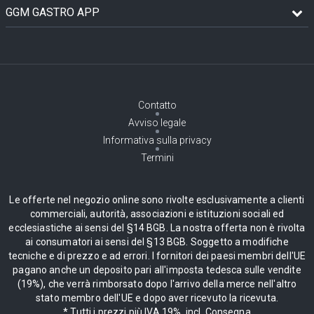
GGM GASTRO APP
Contatto
Avviso legale
Informativa sulla privacy
Termini
Le offerte nel negozio online sono rivolte esclusivamente a clienti
commerciali, autorità, associazioni e istituzioni sociali ed
ecclesiastiche ai sensi del §14 BGB. La nostra offerta non è rivolta
ai consumatori ai sensi del §13 BGB. Soggetto a modifiche
tecniche e di prezzo e ad errori. I fornitori dei paesi membri dell'UE
pagano anche un deposito pari all'imposta tedesca sulle vendite
(19%), che verrà rimborsato dopo l'arrivo della merce nell'altro
stato membro dell'UE e dopo aver ricevuto la ricevuta.
* Tutti i prezzi più IVA 19%, incl. Consegna