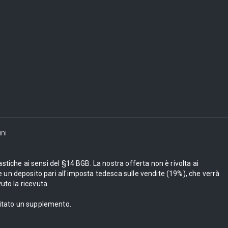
ni
astiche ai sensi del §14 BGB. La nostra offerta non è rivolta ai
 un deposito pari all'imposta tedesca sulle vendite (19%), che verrà
uto la ricevuta.
bitato un supplemento.