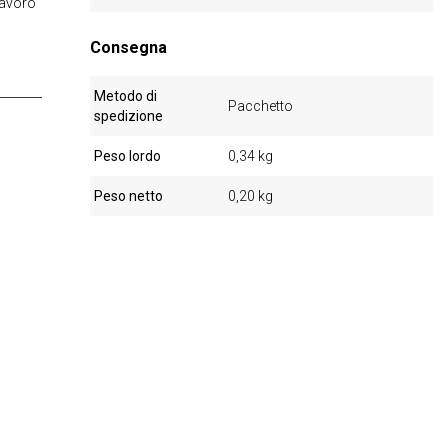
lavoro
Consegna
Metodo di
Pacchetto
spedizione
Peso lordo
0,34 kg
Peso netto
0,20 kg