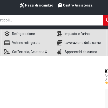
Pezzi di ricambio
Centro Assistenza
Refrigerazione
Impasto e farina
Vetrine refrigerate
Lavorazione della carne
Caffetteria, Gelateria & Waffle
Apparecchi da cucina
K
S
D