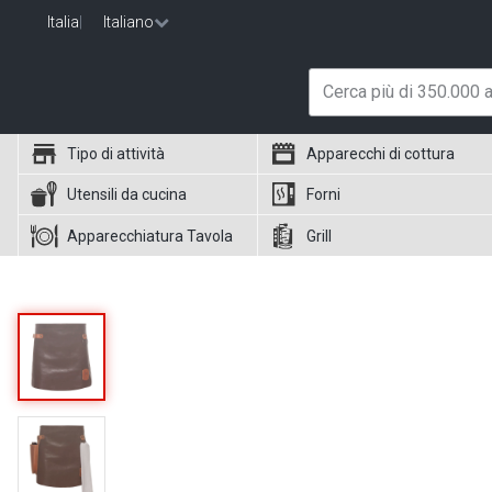
Italia
|
Italiano
Tipo di attività
Apparecchi di cottura
Utensili da cucina
Forni
Apparecchiatura Tavola
Grill