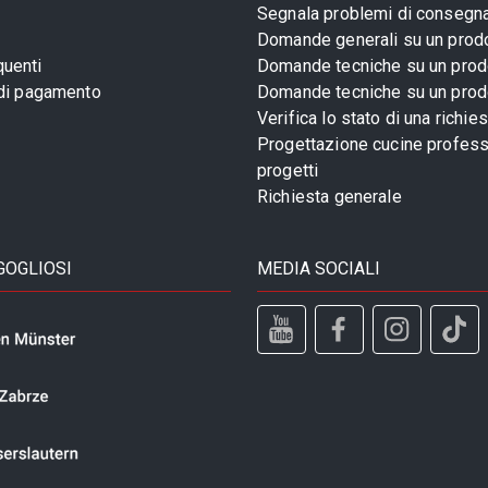
Segnala problemi di consegn
Domande generali su un prod
uenti
Domande tecniche su un prod
 di pagamento
Domande tecniche su un prod
Verifica lo stato di una richie
Progettazione cucine profess
progetti
Richiesta generale
GOGLIOSI
MEDIA SOCIALI