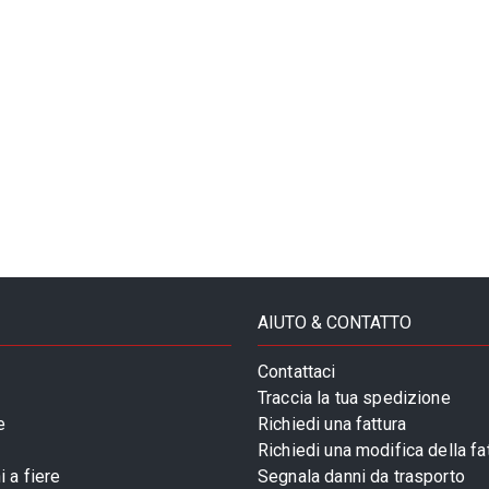
AIUTO & CONTATTO
Contattaci
Traccia la tua spedizione
e
Richiedi una fattura
Richiedi una modifica della fa
 a fiere
Segnala danni da trasporto