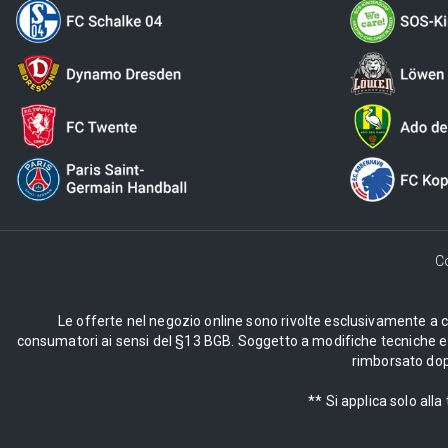
C
Le offerte nel negozio online sono rivolte esclusivamente a cli
consumatori ai sensi del §13 BGB. Soggetto a modifiche tecniche e d
rimborsato dopo
** Si applica solo al