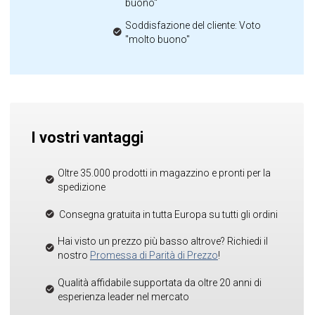
buono"
Soddisfazione del cliente: Voto
"molto buono"
I vostri vantaggi
Oltre 35.000 prodotti in magazzino e pronti per la
spedizione
Consegna gratuita in tutta Europa su tutti gli ordini
Hai visto un prezzo più basso altrove? Richiedi il
nostro
Promessa di Parità di Prezzo
!
Qualità affidabile supportata da oltre 20 anni di
esperienza leader nel mercato