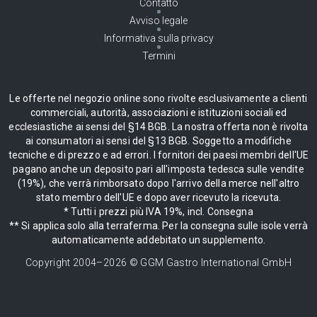
Contatto
Avviso legale
Informativa sulla privacy
Termini
Le offerte nel negozio online sono rivolte esclusivamente a clienti
commerciali, autorità, associazioni e istituzioni sociali ed
ecclesiastiche ai sensi del §14 BGB. La nostra offerta non è rivolta
ai consumatori ai sensi del §13 BGB. Soggetto a modifiche
tecniche e di prezzo e ad errori. I fornitori dei paesi membri dell'UE
pagano anche un deposito pari all'imposta tedesca sulle vendite
(19%), che verrà rimborsato dopo l'arrivo della merce nell'altro
stato membro dell'UE e dopo aver ricevuto la ricevuta.
* Tutti i prezzi più IVA 19%, incl. Consegna
** Si applica solo alla terraferma. Per la consegna sulle isole verrà
automaticamente addebitato un supplemento.
Copyright 2004–
2026
© GGM Gastro International GmbH