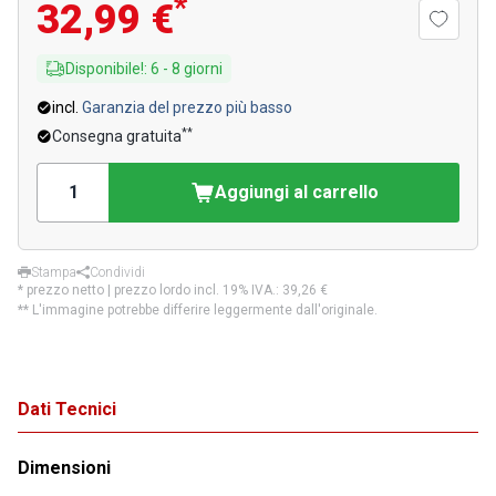
*
32,99 €
Disponibile!
:
6
-
8
giorni
incl.
Garanzia del prezzo più basso
**
Consegna gratuita
Aggiungi al carrello
Stampa
Condividi
* prezzo netto | prezzo lordo incl. 19% IVA.:
39,26 €
** L'immagine potrebbe differire leggermente dall'originale.
Dati Tecnici
Dimensioni