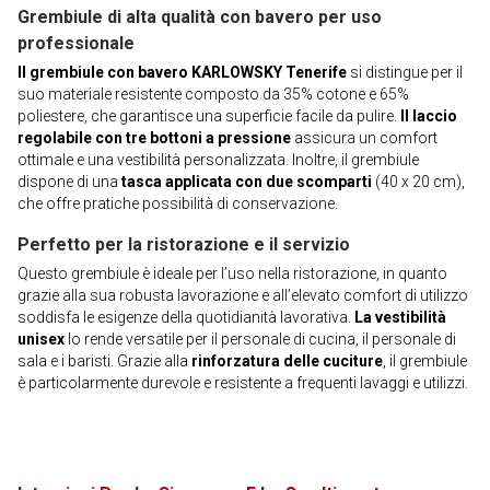
Grembiule di alta qualità con bavero per uso
professionale
Il grembiule con bavero KARLOWSKY Tenerife
si distingue per il
suo materiale resistente composto da 35% cotone e 65%
poliestere, che garantisce una superficie facile da pulire.
Il laccio
regolabile con tre bottoni a pressione
assicura un comfort
ottimale e una vestibilità personalizzata. Inoltre, il grembiule
dispone di una
tasca applicata con due scomparti
(40 x 20 cm),
che offre pratiche possibilità di conservazione.
Perfetto per la ristorazione e il servizio
Questo grembiule è ideale per l’uso nella ristorazione, in quanto
grazie alla sua robusta lavorazione e all’elevato comfort di utilizzo
soddisfa le esigenze della quotidianità lavorativa.
La vestibilità
unisex
lo rende versatile per il personale di cucina, il personale di
sala e i baristi. Grazie alla
rinforzatura delle cuciture
, il grembiule
è particolarmente durevole e resistente a frequenti lavaggi e utilizzi.