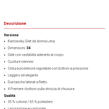
Descrizione
Versione
Karlowsky Gilet da donna Lena
Dimensioni:
34
Gilet con vestibilità aderente al corpo
Cuciture viennesi
Cintura posteriore regolabile con bottoni a pressione
Leggero ed elegante
Due tasche laterali a filetto
4 Premere i bottoni sulla striscia di chiusura
Qualità
35 % cotone / 65 % poliestere
Lavorazione eccezionale