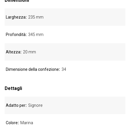
Dimensioni
Larghezza
235 mm
Profondità
345 mm
Altezza
20 mm
Dimensione della confezione
34
Dettagli
Adatto per
Signore
Colore
Marina