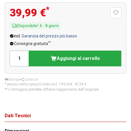
*
39,99 €
Disponibile!
:
6
-
8
giorni
incl.
Garanzia del prezzo più basso
**
Consegna gratuita
Aggiungi al carrello
Stampa
Condividi
* prezzo netto | prezzo lordo incl. 19% IVA.:
47,59 €
** L'immagine potrebbe differire leggermente dall'originale.
Dati Tecnici