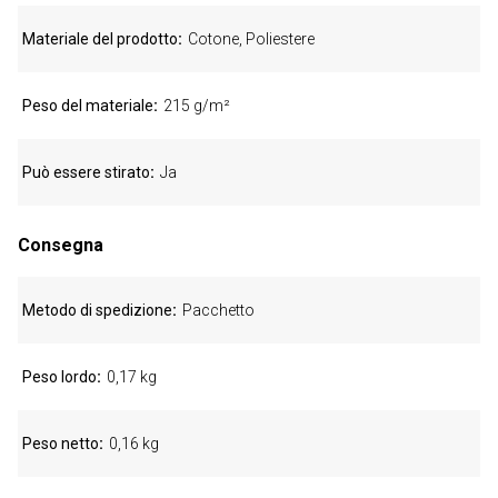
Materiale del prodotto
Cotone, Poliestere
Peso del materiale
215 g/m²
Può essere stirato
Ja
Consegna
Metodo di spedizione
Pacchetto
Peso lordo
0,17 kg
Peso netto
0,16 kg