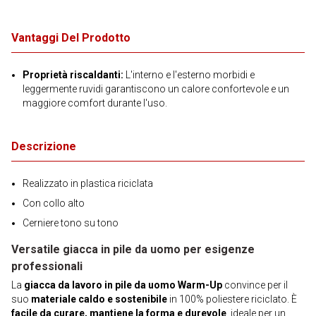
Vantaggi Del Prodotto
Proprietà riscaldanti:
L'interno e l'esterno morbidi e
leggermente ruvidi garantiscono un calore confortevole e un
maggiore comfort durante l'uso.
Descrizione
Realizzato in plastica riciclata
Con collo alto
Cerniere tono su tono
Versatile giacca in pile da uomo per esigenze
professionali
La
giacca da lavoro in pile da uomo Warm-Up
convince per il
suo
materiale caldo e sostenibile
in 100% poliestere riciclato. È
facile da curare, mantiene la forma e durevole
, ideale per un