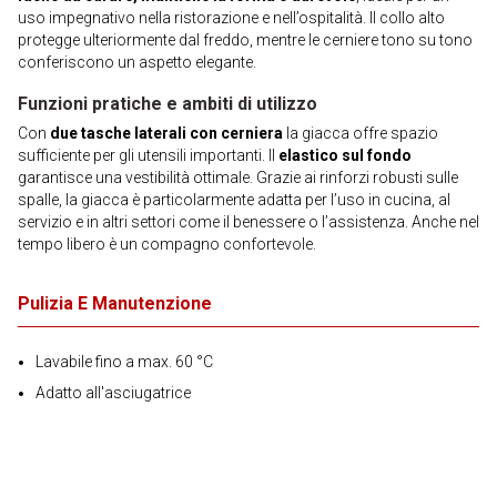
uso impegnativo nella ristorazione e nell’ospitalità. Il collo alto
protegge ulteriormente dal freddo, mentre le cerniere tono su tono
conferiscono un aspetto elegante.
Funzioni pratiche e ambiti di utilizzo
Con
due tasche laterali con cerniera
la giacca offre spazio
sufficiente per gli utensili importanti. Il
elastico sul fondo
garantisce una vestibilità ottimale. Grazie ai rinforzi robusti sulle
spalle, la giacca è particolarmente adatta per l’uso in cucina, al
servizio e in altri settori come il benessere o l’assistenza. Anche nel
tempo libero è un compagno confortevole.
Pulizia E Manutenzione
Lavabile fino a max. 60 °C
Adatto all'asciugatrice