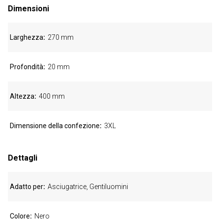
Dimensioni
Larghezza
270 mm
Profondità
20 mm
Altezza
400 mm
Dimensione della confezione
3XL
Dettagli
Adatto per
Asciugatrice, Gentiluomini
Colore
Nero