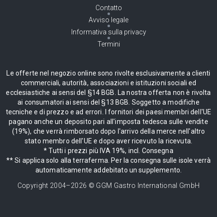
Contatto
Avviso legale
Informativa sulla privacy
Termini
Le offerte nel negozio online sono rivolte esclusivamente a clienti
commerciali, autorità, associazioni e istituzioni sociali ed
ecclesiastiche ai sensi del §14 BGB. La nostra offerta non è rivolta
ai consumatori ai sensi del §13 BGB. Soggetto a modifiche
tecniche e di prezzo e ad errori. I fornitori dei paesi membri dell'UE
pagano anche un deposito pari all'imposta tedesca sulle vendite
(19%), che verrà rimborsato dopo l'arrivo della merce nell'altro
stato membro dell'UE e dopo aver ricevuto la ricevuta.
* Tutti i prezzi più IVA 19%, incl. Consegna
** Si applica solo alla terraferma. Per la consegna sulle isole verrà
automaticamente addebitato un supplemento.
Copyright 2004–
2026
© GGM Gastro International GmbH