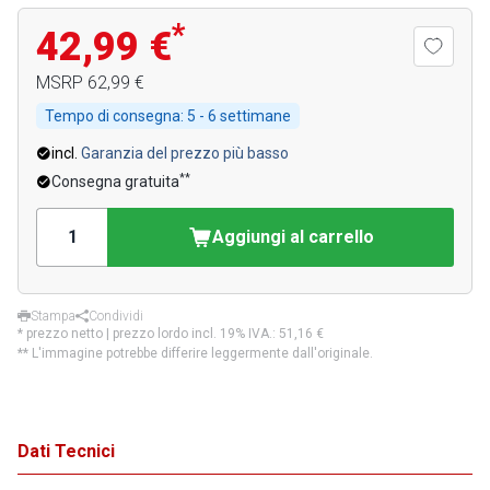
*
42,99 €
MSRP
62,99 €
Tempo di consegna:
5 - 6 settimane
incl.
Garanzia del prezzo più basso
**
Consegna gratuita
Aggiungi al carrello
Stampa
Condividi
* prezzo netto | prezzo lordo incl. 19% IVA.:
51,16 €
** L'immagine potrebbe differire leggermente dall'originale.
Dati Tecnici