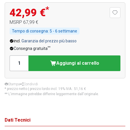
*
42,99 €
MSRP
67,99 €
Tempo di consegna:
5 - 6 settimane
incl.
Garanzia del prezzo più basso
**
Consegna gratuita
Aggiungi al carrello
Stampa
Condividi
* prezzo netto | prezzo lordo incl. 19% IVA.:
51,16 €
** L'immagine potrebbe differire leggermente dall'originale.
Dati Tecnici