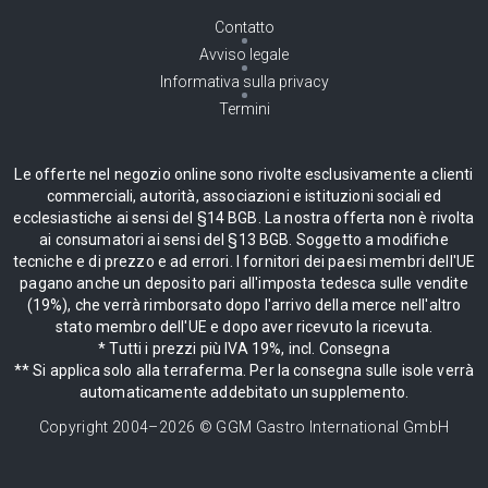
Contatto
Avviso legale
Informativa sulla privacy
Termini
Le offerte nel negozio online sono rivolte esclusivamente a clienti
commerciali, autorità, associazioni e istituzioni sociali ed
ecclesiastiche ai sensi del §14 BGB. La nostra offerta non è rivolta
ai consumatori ai sensi del §13 BGB. Soggetto a modifiche
tecniche e di prezzo e ad errori. I fornitori dei paesi membri dell'UE
pagano anche un deposito pari all'imposta tedesca sulle vendite
(19%), che verrà rimborsato dopo l'arrivo della merce nell'altro
stato membro dell'UE e dopo aver ricevuto la ricevuta.
* Tutti i prezzi più IVA 19%, incl. Consegna
** Si applica solo alla terraferma. Per la consegna sulle isole verrà
automaticamente addebitato un supplemento.
Copyright 2004–
2026
© GGM Gastro International GmbH