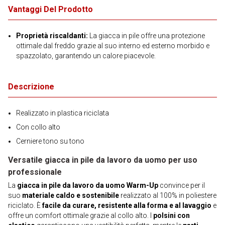
Vantaggi Del Prodotto
Proprietà riscaldanti:
La giacca in pile offre una protezione
ottimale dal freddo grazie al suo interno ed esterno morbido e
spazzolato, garantendo un calore piacevole.
Descrizione
Realizzato in plastica riciclata
Con collo alto
Cerniere tono su tono
Versatile giacca in pile da lavoro da uomo per uso
professionale
La
giacca in pile da lavoro da uomo Warm-Up
convince per il
suo
materiale caldo e sostenibile
realizzato al 100% in poliestere
riciclato. È
facile da curare, resistente alla forma e al lavaggio
e
offre un comfort ottimale grazie al collo alto. I
polsini con