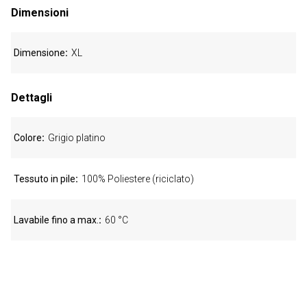
Dimensioni
Dimensione
XL
Dettagli
Colore
Grigio platino
Tessuto in pile
100% Poliestere (riciclato)
Lavabile fino a max.
60 °C