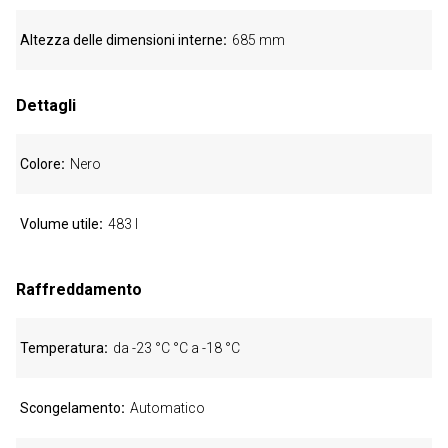
Altezza delle dimensioni interne
685 mm
Dettagli
Colore
Nero
Volume utile
483 l
Raffreddamento
Temperatura
da -23 °C °C a -18 °C
Scongelamento
Automatico