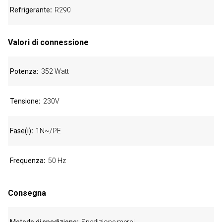
Refrigerante
R290
Valori di connessione
Potenza
352 Watt
Tensione
230V
Fase(i)
1N~/PE
Frequenza
50 Hz
Consegna