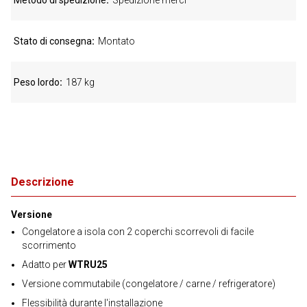
Metodo di spedizione
Spedizione merci
Stato di consegna
Montato
Peso lordo
187 kg
Descrizione
Versione
Congelatore a isola con 2 coperchi scorrevoli di facile
scorrimento
Adatto per
WTRU25
Versione commutabile (congelatore / carne / refrigeratore)
Flessibilità durante l'installazione