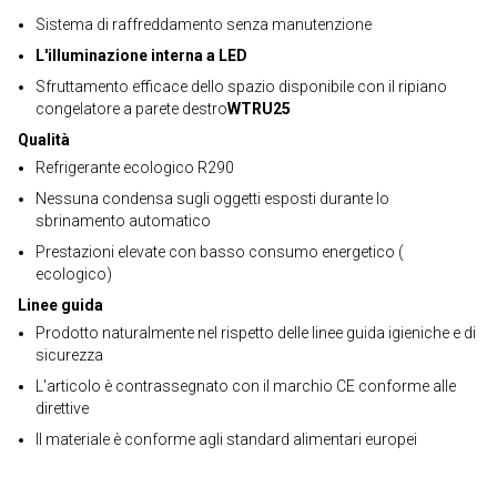
Sistema di raffreddamento senza manutenzione
L'illuminazione interna a LED
Sfruttamento efficace dello spazio disponibile con il ripiano
congelatore a parete destro
WTRU25
Qualità
Refrigerante ecologico R290
Nessuna condensa sugli oggetti esposti durante lo
sbrinamento automatico
Prestazioni elevate con basso consumo energetico (
ecologico)
Linee guida
Prodotto naturalmente nel rispetto delle linee guida igieniche e di
sicurezza
L'articolo è contrassegnato con il marchio CE conforme alle
direttive
Il materiale è conforme agli standard alimentari europei