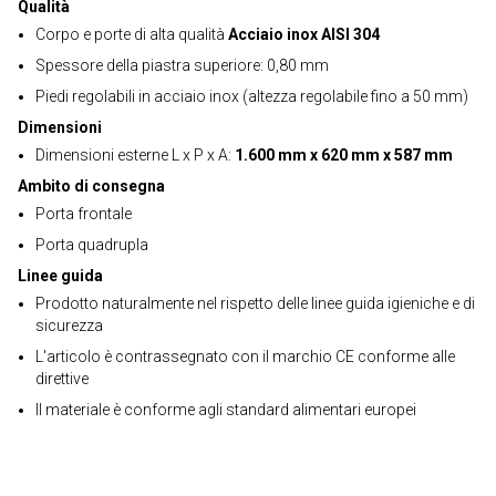
Qualità
Corpo e porte di alta qualità
Acciaio inox AISI 304
Spessore della piastra superiore: 0,80 mm
Piedi regolabili in acciaio inox (altezza regolabile fino a 50 mm)
Dimensioni
Dimensioni esterne L x P x A:
1.600 mm x 620 mm x 587 mm
Ambito di consegna
Porta frontale
Porta quadrupla
Linee guida
Prodotto naturalmente nel rispetto delle linee guida igieniche e di
sicurezza
L'articolo è contrassegnato con il marchio CE conforme alle
direttive
Il materiale è conforme agli standard alimentari europei