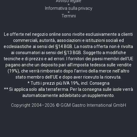
Avviso legale
Informativa sulla privacy
Termini
Le offerte nel negozio online sono rivolte esclusivamente a clienti
commerciali, autorità, associazioni e istituzioni sociali ed
ecclesiastiche ai sensi del §14 BGB. La nostra offerta non è rivolta
ai consumatori ai sensi del §13 BGB. Soggetto a modifiche
tecniche e di prezzo e ad errori. I fornitori dei paesi membri dell'UE
pagano anche un deposito pari all'imposta tedesca sulle vendite
(19%), che verrà rimborsato dopo l'arrivo della merce nell'altro
stato membro dell'UE e dopo aver ricevuto la ricevuta.
* Tutti i prezzi più IVA 19%, incl. Consegna
** Si applica solo alla terraferma. Per la consegna sulle isole verrà
automaticamente addebitato un supplemento.
Copyright 2004–
2026
© GGM Gastro International GmbH