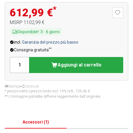
*
612,99 €
MSRP
1102,99 €
Disponibile!
:
3
-
6
giorni
incl.
Garanzia del prezzo più basso
**
Consegna gratuita
Aggiungi al carrello
Stampa
Condividi
* prezzo netto | prezzo lordo incl. 19% IVA.:
729,46 €
** L'immagine potrebbe differire leggermente dall'originale.
Accessori
(
1
)