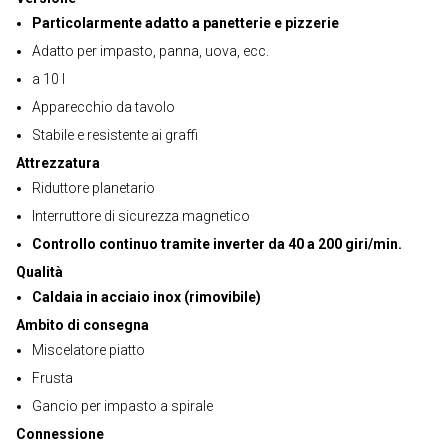
Particolarmente adatto a panetterie e pizzerie
Adatto per impasto, panna, uova, ecc.
a 10 l
Apparecchio da tavolo
Stabile e resistente ai graffi
Attrezzatura
Riduttore planetario
Interruttore di sicurezza magnetico
Controllo continuo tramite inverter da 40 a 200 giri/min.
Qualità
Caldaia in acciaio inox (rimovibile)
Ambito di consegna
Miscelatore piatto
Frusta
Gancio per impasto a spirale
Connessione