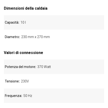
Dimensioni della caldaia
Capacità
10 l
Diametro
230 mm x 270 mm
Valori di connessione
Potenza del motore
370 Watt
Tensione
230V
Frequenza
50 Hz