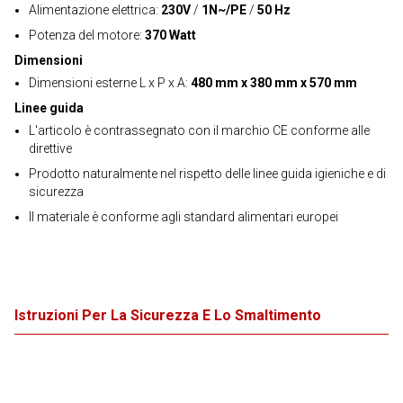
Alimentazione elettrica:
230V
/
1N~/PE
/
50 Hz
Potenza del motore:
370 Watt
Dimensioni
Dimensioni esterne L x P x A:
480 mm x 380 mm x 570 mm
Linee guida
L'articolo è contrassegnato con il marchio CE conforme alle
direttive
Prodotto naturalmente nel rispetto delle linee guida igieniche e di
sicurezza
Il materiale è conforme agli standard alimentari europei
Istruzioni Per La Sicurezza E Lo Smaltimento