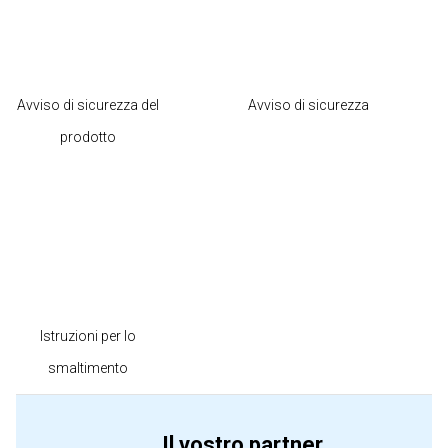
Avviso di sicurezza del
Avviso di sicurezza
prodotto
Istruzioni per lo
smaltimento
Il vostro partner