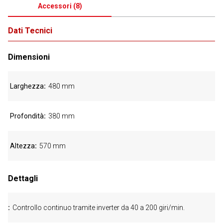
Accessori
(
8
)
Dati Tecnici
Dimensioni
Larghezza
480 mm
Profondità
380 mm
Altezza
570 mm
Dettagli
Controllo continuo tramite inverter da 40 a 200 giri/min.