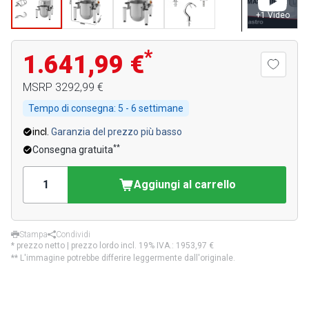
+
1
Video
*
1.641,99 €
MSRP
3292,99 €
Tempo di consegna:
5 - 6 settimane
incl.
Garanzia del prezzo più basso
**
Consegna gratuita
Aggiungi al carrello
Stampa
Condividi
* prezzo netto | prezzo lordo incl. 19% IVA.:
1953,97 €
** L'immagine potrebbe differire leggermente dall'originale.