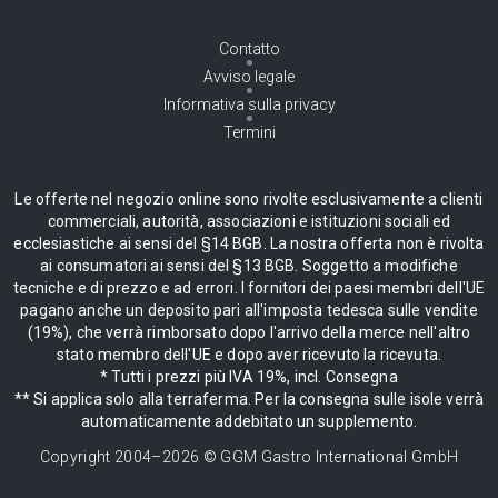
Contatto
Avviso legale
Informativa sulla privacy
Termini
Le offerte nel negozio online sono rivolte esclusivamente a clienti
commerciali, autorità, associazioni e istituzioni sociali ed
ecclesiastiche ai sensi del §14 BGB. La nostra offerta non è rivolta
ai consumatori ai sensi del §13 BGB. Soggetto a modifiche
tecniche e di prezzo e ad errori. I fornitori dei paesi membri dell'UE
pagano anche un deposito pari all'imposta tedesca sulle vendite
(19%), che verrà rimborsato dopo l'arrivo della merce nell'altro
stato membro dell'UE e dopo aver ricevuto la ricevuta.
* Tutti i prezzi più IVA 19%, incl. Consegna
** Si applica solo alla terraferma. Per la consegna sulle isole verrà
automaticamente addebitato un supplemento.
Copyright 2004–
2026
© GGM Gastro International GmbH