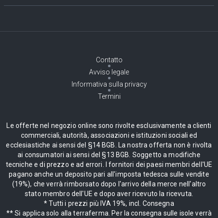
Contatto
Avviso legale
Informativa sulla privacy
Termini
Le offerte nel negozio online sono rivolte esclusivamente a clienti
commerciali, autorità, associazioni e istituzioni sociali ed
ecclesiastiche ai sensi del §14 BGB. La nostra offerta non è rivolta
ai consumatori ai sensi del §13 BGB. Soggetto a modifiche
tecniche e di prezzo e ad errori. I fornitori dei paesi membri dell'UE
pagano anche un deposito pari all'imposta tedesca sulle vendite
(19%), che verrà rimborsato dopo l'arrivo della merce nell'altro
stato membro dell'UE e dopo aver ricevuto la ricevuta.
* Tutti i prezzi più IVA 19%, incl. Consegna
** Si applica solo alla terraferma. Per la consegna sulle isole verrà