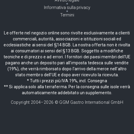
Informativa sulla privacy
Termini
Le offerte nel negozio online sono rivolte esclusivamente a clienti
commerciali, autorità, associazioni e istituzioni sociali ed
ecclesiastiche ai sensi del §14 BGB. La nostra offerta non è rivolta
ai consumatori ai sensi del §13 BGB. Soggetto a modifiche
tecniche e di prezzo e ad errori. I fornitori dei paesi membri dell'UE
pagano anche un deposito pari all'imposta tedesca sulle vendite
(19%), che verrà rimborsato dopo l'arrivo della merce nell'altro
stato membro dell'UE e dopo aver ricevuto la ricevuta.
* Tutti i prezzi più IVA 19%, incl. Consegna
** Si applica solo alla terraferma. Per la consegna sulle isole verrà
automaticamente addebitato un supplemento.
Copyright 2004–
2026
© GGM Gastro International GmbH