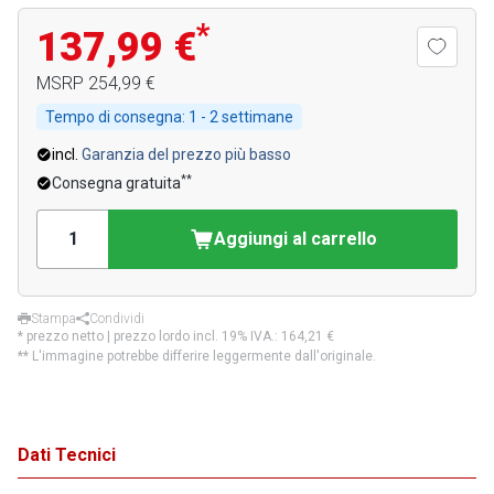
*
137,99 €
MSRP
254,99 €
Tempo di consegna:
1 - 2 settimane
incl.
Garanzia del prezzo più basso
**
Consegna gratuita
Aggiungi al carrello
Stampa
Condividi
* prezzo netto | prezzo lordo incl. 19% IVA.:
164,21 €
** L'immagine potrebbe differire leggermente dall'originale.
Dati Tecnici