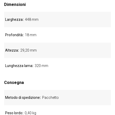
Dimensioni
Larghezza
448 mm
Profondità
18 mm
Altezza
29,20 mm
Lunghezza lama
320 mm
Consegna
Metodo di spedizione
Pacchetto
Peso lordo
0,40 kg