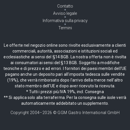
Contatto
Avviso legale
Informativa sulla privacy
Termini
Le offerte nel negozio online sono rivolte esclusivamente a clienti
commerciali, autorità, associazioni e istituzioni sociali ed
ecclesiastiche ai sensi del §14 BGB. La nostra offerta non è rivolta
ai consumatori ai sensi del §13 BGB. Soggetto a modifiche
tecniche e di prezzo e ad errori. I fornitori dei paesi membri dell'UE
pagano anche un deposito pari all'imposta tedesca sulle vendite
(19%), che verrà rimborsato dopo l'arrivo della merce nell'altro
stato membro dell'UE e dopo aver ricevuto la ricevuta.
* Tutti i prezzi più IVA 19%, incl. Consegna
** Si applica solo alla terraferma. Per la consegna sulle isole verrà
automaticamente addebitato un supplemento.
Copyright 2004–
2026
© GGM Gastro International GmbH