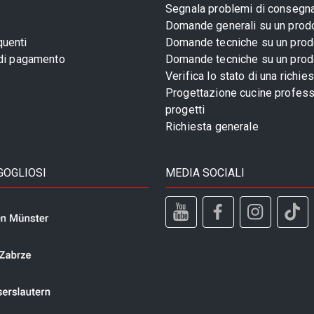
Segnala problemi di consegn
Domande generali su un prod
uenti
Domande tecniche su un prod
 di pagamento
Domande tecniche su un prod
Verifica lo stato di una richie
Progettazione cucine profess
progetti
Richiesta generale
GOGLIOSI
MEDIA SOCIALI