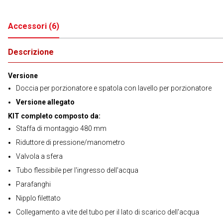
Accessori
(
6
)
Descrizione
Versione
Doccia per porzionatore e spatola con lavello per porzionatore
Versione allegato
KIT completo composto da:
Staffa di montaggio 480 mm
Riduttore di pressione/manometro
Valvola a sfera
Tubo flessibile per l'ingresso dell'acqua
Parafanghi
Nipplo filettato
Collegamento a vite del tubo per il lato di scarico dell'acqua