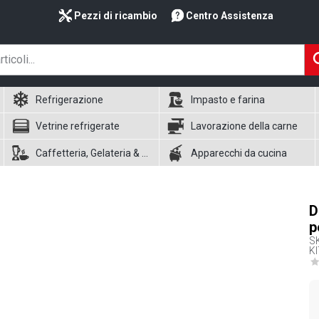
Pezzi di ricambio
Centro Assistenza
Refrigerazione
Impasto e farina
Vetrine refrigerate
Lavorazione della carne
Caffetteria, Gelateria & Waffle
Apparecchi da cucina
D
p
S
K