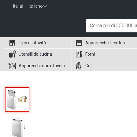
Italia
|
Italiano
Tipo di attività
Apparecchi di cottura
Utensili da cucina
Forni
Apparecchiatura Tavola
Grill