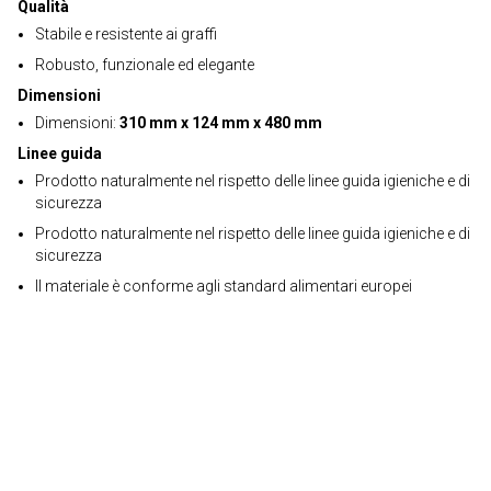
Qualità
Stabile e resistente ai graffi
Robusto, funzionale ed elegante
Dimensioni
Dimensioni:
310 mm x 124 mm x 480 mm
Linee guida
Prodotto naturalmente nel rispetto delle linee guida igieniche e di
sicurezza
Prodotto naturalmente nel rispetto delle linee guida igieniche e di
sicurezza
Il materiale è conforme agli standard alimentari europei