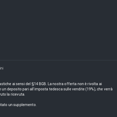
ni
astiche ai sensi del §14 BGB. La nostra offerta non è rivolta ai
 un deposito pari all'imposta tedesca sulle vendite (19%), che verrà
uto la ricevuta.
bitato un supplemento.