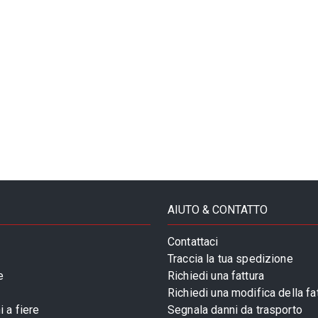
AIUTO & CONTATTO
Contattaci
Traccia la tua spedizione
e
Richiedi una fattura
Richiedi una modifica della fa
 a fiere
Segnala danni da trasporto