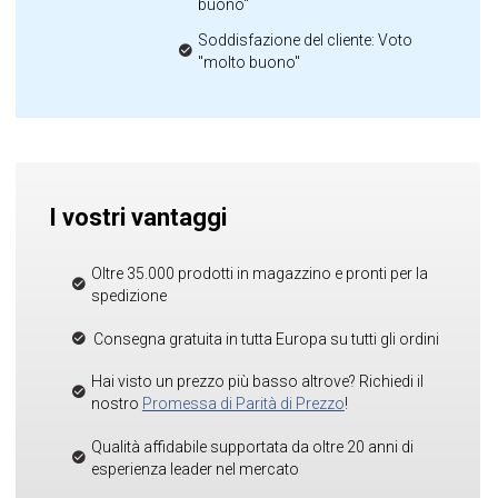
buono"
Soddisfazione del cliente: Voto
"molto buono"
I vostri vantaggi
Oltre 35.000 prodotti in magazzino e pronti per la
spedizione
Consegna gratuita in tutta Europa su tutti gli ordini
Hai visto un prezzo più basso altrove? Richiedi il
nostro
Promessa di Parità di Prezzo
!
Qualità affidabile supportata da oltre 20 anni di
esperienza leader nel mercato