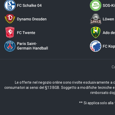
C
Le offerte nel negozio online sono rivolte esclusivamente a cli
consumatori ai sensi del §13 BGB. Soggetto a modifiche tecniche e d
rimborsato dopo
** Si applica solo al