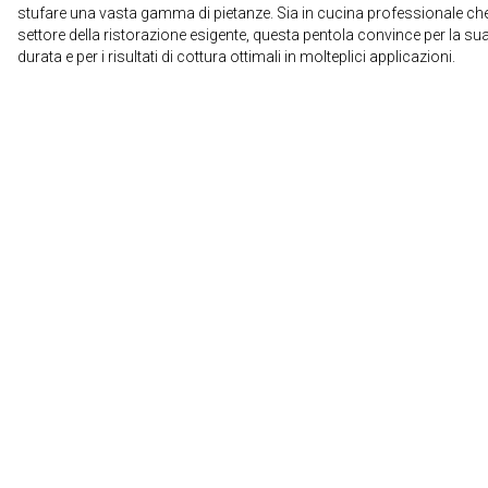
stufare una vasta gamma di pietanze. Sia in cucina professionale che
settore della ristorazione esigente, questa pentola convince per la su
durata e per i risultati di cottura ottimali in molteplici applicazioni.