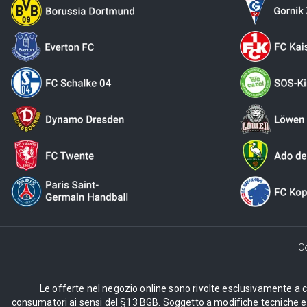
C
Le offerte nel negozio online sono rivolte esclusivamente a cli
consumatori ai sensi del §13 BGB. Soggetto a modifiche tecniche e d