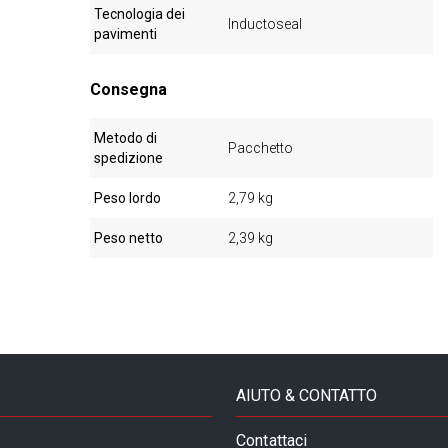
Tecnologia dei
Inductoseal
pavimenti
Consegna
Metodo di
Pacchetto
spedizione
Peso lordo
2,79 kg
Peso netto
2,39 kg
AIUTO & CONTATTO
Contattaci