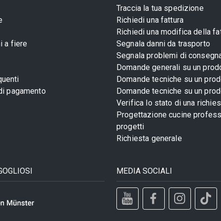
Traccia la tua spedizione
e
Richiedi una fattura
Richiedi una modifica della fa
 a fiere
Segnala danni da trasporto
Segnala problemi di consegn
Domande generali su un prod
uenti
Domande tecniche su un prod
 di pagamento
Domande tecniche su un prod
Verifica lo stato di una richie
Progettazione cucine profess
progetti
Richiesta generale
GOGLIOSI
MEDIA SOCIALI