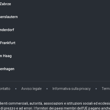
ontatto
Avviso legale
Informativa sulla privacy
Termi
enti commerciali, autorità, associazioni e istituzioni sociali ed ecclesi
i prezzo e ad errori. I fornitori dei paesi membri dell'UE pagano anche