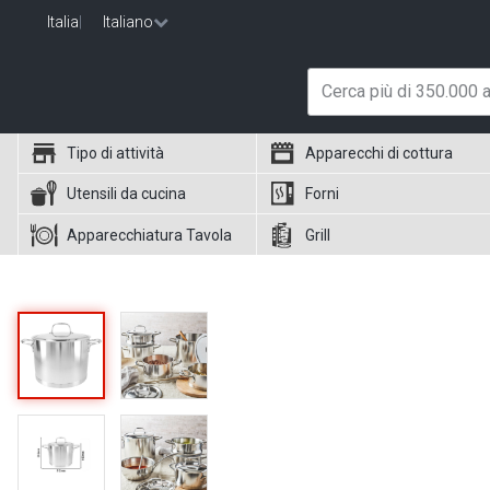
Italia
|
Italiano
Tipo di attività
Apparecchi di cottura
Utensili da cucina
Forni
Apparecchiatura Tavola
Grill