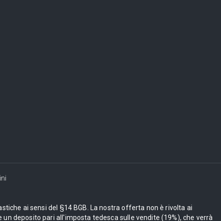
ni
astiche ai sensi del §14 BGB. La nostra offerta non è rivolta ai
 un deposito pari all'imposta tedesca sulle vendite (19%), che verrà