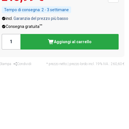
Tempo di consegna:
2 - 3 settimane
incl.
Garanzia del prezzo più basso
**
Consegna gratuita
Aggiungi al carrello
Stampa
Condividi
* prezzo netto | prezzo lordo incl. 19% IVA.:
260,60 €