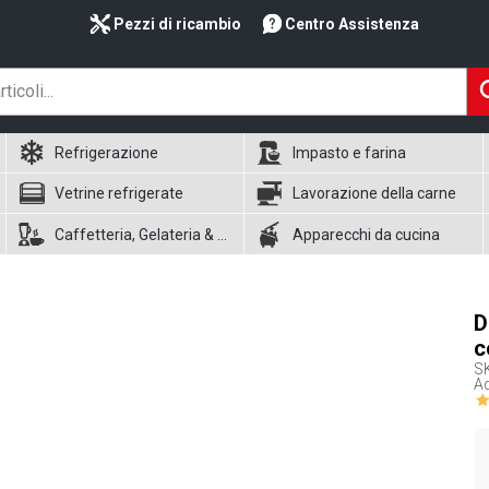
Pezzi di ricambio
Centro Assistenza
Refrigerazione
Impasto e farina
Vetrine refrigerate
Lavorazione della carne
Caffetteria, Gelateria & Waffle
Apparecchi da cucina
D
c
S
Ad