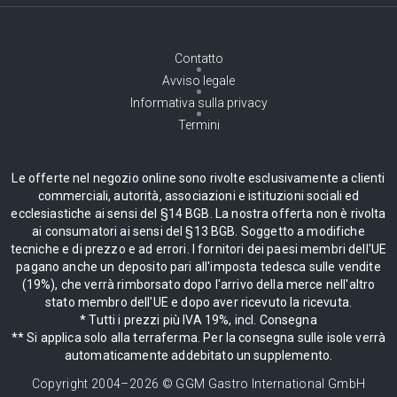
Contatto
Avviso legale
Informativa sulla privacy
Termini
Le offerte nel negozio online sono rivolte esclusivamente a clienti
commerciali, autorità, associazioni e istituzioni sociali ed
ecclesiastiche ai sensi del §14 BGB. La nostra offerta non è rivolta
ai consumatori ai sensi del §13 BGB. Soggetto a modifiche
tecniche e di prezzo e ad errori. I fornitori dei paesi membri dell'UE
pagano anche un deposito pari all'imposta tedesca sulle vendite
(19%), che verrà rimborsato dopo l'arrivo della merce nell'altro
stato membro dell'UE e dopo aver ricevuto la ricevuta.
* Tutti i prezzi più IVA 19%, incl. Consegna
** Si applica solo alla terraferma. Per la consegna sulle isole verrà
automaticamente addebitato un supplemento.
Copyright 2004–
2026
© GGM Gastro International GmbH