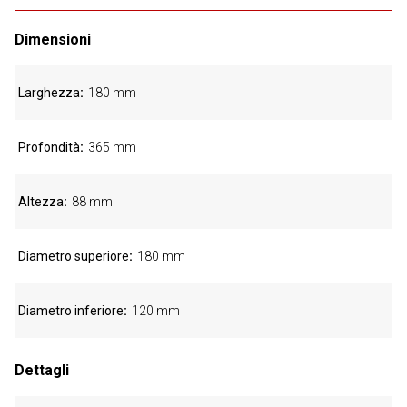
Dimensioni
Larghezza
180 mm
Profondità
365 mm
Altezza
88 mm
Diametro superiore
180 mm
Diametro inferiore
120 mm
Dettagli