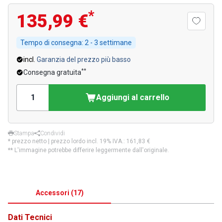
*
135,99 €
Tempo di consegna:
2 - 3 settimane
incl.
Garanzia del prezzo più basso
**
Consegna gratuita
Aggiungi al carrello
Stampa
Condividi
* prezzo netto | prezzo lordo incl. 19% IVA.:
161,83 €
** L'immagine potrebbe differire leggermente dall'originale.
Accessori
(
17
)
Dati Tecnici