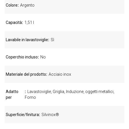
Colore
Argento
Capacità
1,51 l
Lavabile in lavastoviglie
Sì
Coperchio incluso
No
Materiale del prodotto
Acciaio inox
Adatto
Lavastoviglie, Griglia, Induzione, oggetti metallici,
per
Forno
Superficie/finitura
Silvinox®