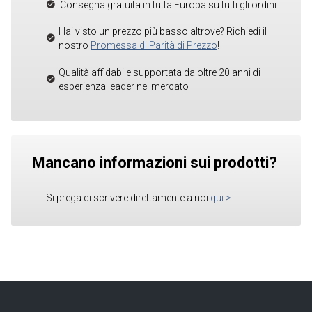
Consegna gratuita in tutta Europa su tutti gli ordini
Hai visto un prezzo più basso altrove? Richiedi il
nostro
Promessa di Parità di Prezzo
!
Qualità affidabile supportata da oltre 20 anni di
esperienza leader nel mercato
Mancano informazioni sui prodotti?
Si prega di scrivere direttamente a noi
qui
>