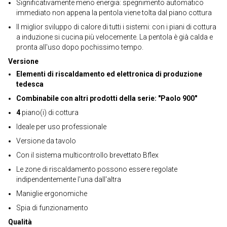
Significativamente meno energia: spegnimento automatico
immediato non appena la pentola viene tolta dal piano cottura
Il miglior sviluppo di calore di tutti i sistemi: con i piani di cottura
a induzione si cucina più velocemente. La pentola è già calda e
pronta all'uso dopo pochissimo tempo.
Versione
Elementi di riscaldamento ed elettronica di produzione
tedesca
Combinabile con altri prodotti della serie: "Paolo 900"
4
piano(i) di cottura
Ideale per uso professionale
Versione da tavolo
Con il sistema multicontrollo brevettato Bflex
Le zone di riscaldamento possono essere regolate
indipendentemente l'una dall'altra
Maniglie ergonomiche
Spia di funzionamento
Qualità