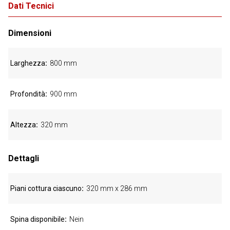
Dati Tecnici
Dimensioni
Larghezza
800 mm
Profondità
900 mm
Altezza
320 mm
Dettagli
Piani cottura ciascuno
320 mm x 286 mm
Spina disponibile
Nein