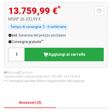
*
13.759,99 €
MSRP
26.332,99 €
Tempo di consegna:
5 - 6 settimane
incl.
Garanzia del prezzo più basso
**
Consegna gratuita
Aggiungi al carrello
Stampa
Condividi
* prezzo netto | prezzo lordo incl. 19% IVA.:
16.374,39 €
** L'immagine potrebbe differire leggermente dall'originale.
Accessori
(
3
)