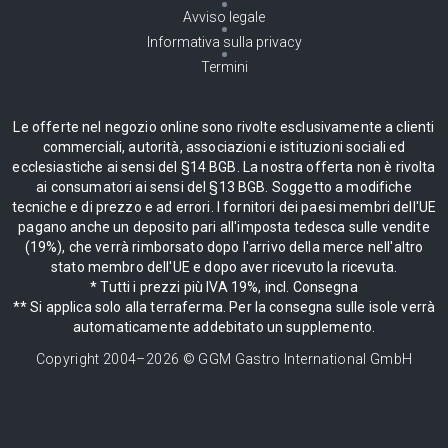
Avviso legale
Informativa sulla privacy
Termini
Le offerte nel negozio online sono rivolte esclusivamente a clienti
commerciali, autorità, associazioni e istituzioni sociali ed
ecclesiastiche ai sensi del §14 BGB. La nostra offerta non è rivolta
ai consumatori ai sensi del §13 BGB. Soggetto a modifiche
tecniche e di prezzo e ad errori. I fornitori dei paesi membri dell'UE
pagano anche un deposito pari all'imposta tedesca sulle vendite
(19%), che verrà rimborsato dopo l'arrivo della merce nell'altro
stato membro dell'UE e dopo aver ricevuto la ricevuta.
* Tutti i prezzi più IVA 19%, incl. Consegna
** Si applica solo alla terraferma. Per la consegna sulle isole verrà
automaticamente addebitato un supplemento.
Copyright 2004–
2026
© GGM Gastro International GmbH