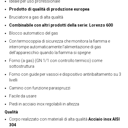
Ideale per uso professionale
Prodotto di qualità di produzione europea
Bruciatore a gas di alta qualità
Combinabile con altri prodotti della serie: Lorenzo 600
Blocco automatico del gas
Con termocoppia di sicurezza che monitora la fiamma e
interrompe automaticamente l'alimentazione di gas
dell'apparecchio quando la fiamma si spegne
Forno (a gas) (GN 1/1 con controllo termico) come
sottostruttura
Forno con guide per vassoi e dispositivo antiribaltamento su 3
livelli
Camino con funzione paraspruzzi
Facile da usare
Piedi in acciaio inox regolabili in altezza
Qualità
Corpo realizzato con materiali di alta qualità
Acciaio inox AISI
304