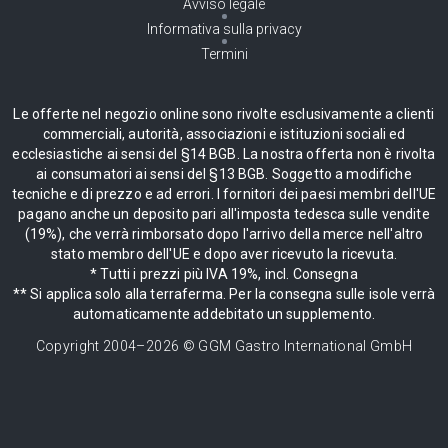
Avviso legale
Informativa sulla privacy
Termini
Le offerte nel negozio online sono rivolte esclusivamente a clienti
commerciali, autorità, associazioni e istituzioni sociali ed
ecclesiastiche ai sensi del §14 BGB. La nostra offerta non è rivolta
ai consumatori ai sensi del §13 BGB. Soggetto a modifiche
tecniche e di prezzo e ad errori. I fornitori dei paesi membri dell'UE
pagano anche un deposito pari all'imposta tedesca sulle vendite
(19%), che verrà rimborsato dopo l'arrivo della merce nell'altro
stato membro dell'UE e dopo aver ricevuto la ricevuta.
* Tutti i prezzi più IVA 19%, incl. Consegna
** Si applica solo alla terraferma. Per la consegna sulle isole verrà
automaticamente addebitato un supplemento.
Copyright 2004–
2026
© GGM Gastro International GmbH