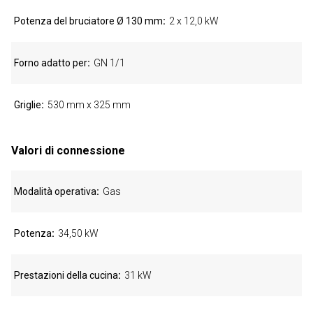
Potenza del bruciatore Ø 130 mm
2 x 12,0 kW
Forno adatto per
GN 1/1
Griglie
530 mm x 325 mm
Valori di connessione
Modalità operativa
Gas
Potenza
34,50 kW
Prestazioni della cucina
31 kW