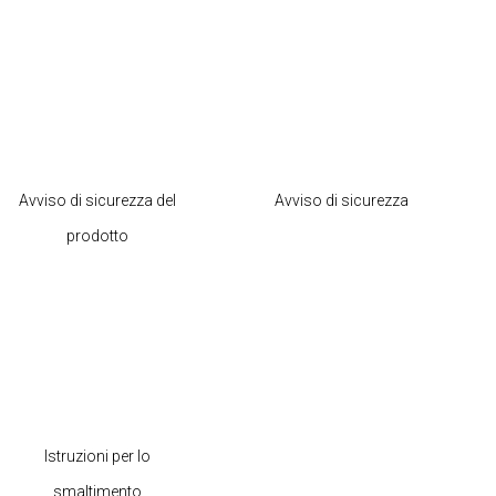
Avviso di sicurezza del
Avviso di sicurezza
prodotto
Istruzioni per lo
smaltimento