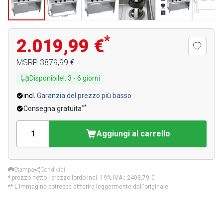
*
2.019,99 €
MSRP
3879,99 €
Disponibile!
:
3
-
6
giorni
incl.
Garanzia del prezzo più basso
**
Consegna gratuita
Aggiungi al carrello
Stampa
Condividi
* prezzo netto | prezzo lordo incl. 19% IVA.:
2403,79 €
** L'immagine potrebbe differire leggermente dall'originale.