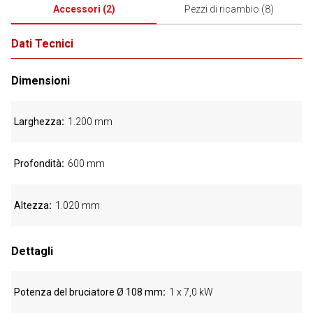
Accessori
(
2
)
Pezzi di ricambio
(
8
)
Dati Tecnici
Dimensioni
Larghezza
1.200 mm
Profondità
600 mm
Altezza
1.020 mm
Dettagli
Potenza del bruciatore Ø 108 mm
1 x 7,0 kW