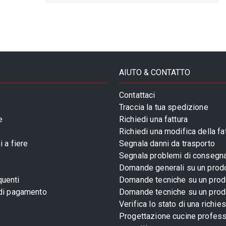
AIUTO & CONTATTO
Contattaci
Traccia la tua spedizione
e
Richiedi una fattura
Richiedi una modifica della fa
 a fiere
Segnala danni da trasporto
Segnala problemi di consegn
Domande generali su un prod
uenti
Domande tecniche su un prod
 di pagamento
Domande tecniche su un prod
Verifica lo stato di una richie
Progettazione cucine profess