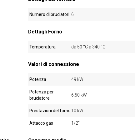
Numero di bruciatori
6
Dettagli Forno
Temperatura
da 50 °C a 340 °C
Valori di connessione
Potenza
49 kW
Potenza per
6,50 kW
bruciatore
Prestazioni del forno
10 kW
s
Attacco gas
1/2"