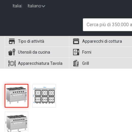
Italia
|
Italiano
Tipo di attività
Apparecchi di cottura
Utensili da cucina
Forni
Apparecchiatura Tavola
Grill