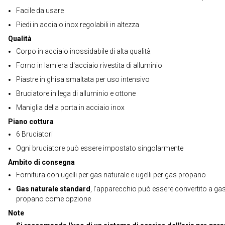
Facile da usare
Piedi in acciaio inox regolabili in altezza
Qualità
Corpo in acciaio inossidabile di alta qualità
Forno in lamiera d'acciaio rivestita di alluminio
Piastre in ghisa smaltata per uso intensivo
Bruciatore in lega di alluminio e ottone
Maniglia della porta in acciaio inox
Piano cottura
6 Bruciatori
Ogni bruciatore può essere impostato singolarmente
Ambito di consegna
Fornitura con ugelli per gas naturale e ugelli per gas propano
Gas naturale standard
, l'apparecchio può essere convertito a ga
propano come opzione
Note