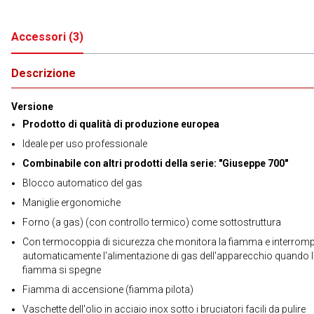
Accessori
(
3
)
Descrizione
Versione
Prodotto di qualità di produzione europea
Ideale per uso professionale
Combinabile con altri prodotti della serie: "Giuseppe 700"
Blocco automatico del gas
Maniglie ergonomiche
Forno (a gas) (con controllo termico) come sottostruttura
Con termocoppia di sicurezza che monitora la fiamma e interrom
automaticamente l'alimentazione di gas dell'apparecchio quando 
fiamma si spegne
Fiamma di accensione (fiamma pilota)
Vaschette dell'olio in acciaio inox sotto i bruciatori facili da pulire