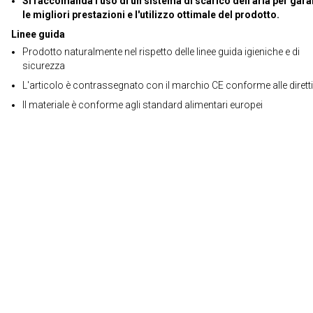
Si raccomanda l'uso di un sistema di scarico dell'aria per gara
le migliori prestazioni e l'utilizzo ottimale del prodotto.
Linee guida
Prodotto naturalmente nel rispetto delle linee guida igieniche e di
sicurezza
L'articolo è contrassegnato con il marchio CE conforme alle dirett
Il materiale è conforme agli standard alimentari europei