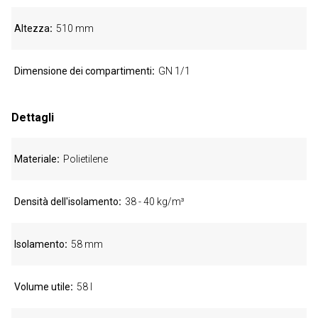
Altezza
510 mm
Dimensione dei compartimenti
GN 1/1
Dettagli
Materiale
Polietilene
Densità dell'isolamento
38 - 40 kg/m³
Isolamento
58 mm
Volume utile
58 l