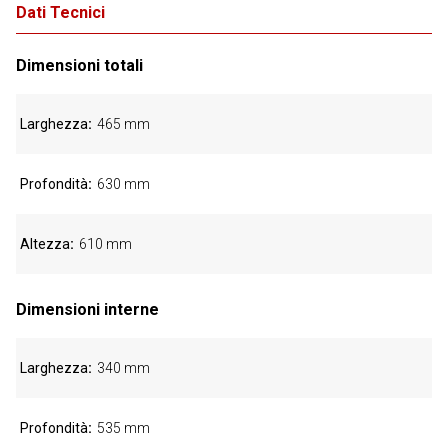
Dati Tecnici
Dimensioni totali
Larghezza
465 mm
Profondità
630 mm
Altezza
610 mm
Dimensioni interne
Larghezza
340 mm
Profondità
535 mm