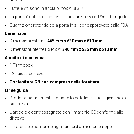
durata
Tutte le viti sono in acciaio inox AISI 304
La porta è dotata di cerniere e chiusure in nylon PA6 infrangibile
Guarnizione rotonda della porta in silicone approvato dalla FDA
Dimensioni
Dimensioni esterne:
465 mm x 630 mm x 610 mm
Dimensioni interne L x P x A:
340 mm x 535 mm x 510 mm
Ambito di consegna
1 Termobox
12 guide scorrevoli
Contenitore GN non compreso nella fornitura
Linee guida
Prodotto naturalmente nel rispetto delle linee guida igieniche e di
sicurezza
L'articolo è contrassegnato con il marchio CE conforme alle
direttive
Il materiale è conforme agli standard alimentari europei