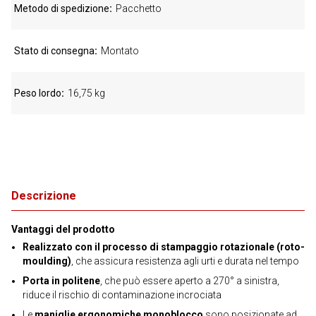
Metodo di spedizione
Pacchetto
Stato di consegna
Montato
Peso lordo
16,75 kg
Descrizione
Vantaggi del prodotto
Realizzato con il processo di stampaggio rotazionale (roto-
moulding)
, che assicura resistenza agli urti e durata nel tempo
Porta in politene
, che può essere aperto a 270° a sinistra,
riduce il rischio di contaminazione incrociata
Le
maniglie ergonomiche monoblocco
sono posizionate ad