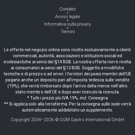
Contatto
Avviso legale
Informativa sulla privacy
Termini
Le offerte nel negozio online sono rivolte esclusivamente a clienti
commerciali, autorità, associazioni e istituzioni sociali ed
ecclesiastiche ai sensi del §14 BGB. La nostra offerta non è rivolta
ai consumatori ai sensi del §13 BGB. Soggetto a modifiche
tecniche e di prezzo e ad errori. I fornitori dei paesi membri dell'UE
pagano anche un deposito pari all'imposta tedesca sulle vendite
(19%), che verrà rimborsato dopo l'arrivo della merce nell'altro
stato membro dell'UE e dopo aver ricevuto la ricevuta.
* Tutti i prezzi più IVA 19%, incl. Consegna
** Si applica solo alla terraferma. Per la consegna sulle isole verrà
automaticamente addebitato un supplemento.
Copyright 2004–
2026
© GGM Gastro International GmbH