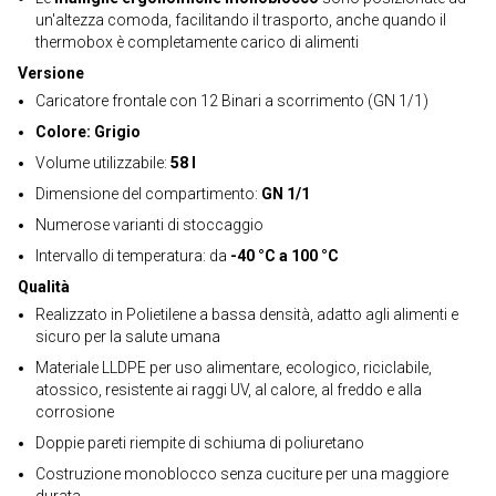
un'altezza comoda, facilitando il trasporto, anche quando il
thermobox è completamente carico di alimenti
Versione
Caricatore frontale con 12 Binari a scorrimento (GN 1/1)
Colore: Grigio
Volume utilizzabile:
58 l
Dimensione del compartimento:
GN 1/1
Numerose varianti di stoccaggio
Intervallo di temperatura: da
-40 °C a 100 °C
Qualità
Realizzato in Polietilene a bassa densità, adatto agli alimenti e
sicuro per la salute umana
Materiale LLDPE per uso alimentare, ecologico, riciclabile,
atossico, resistente ai raggi UV, al calore, al freddo e alla
corrosione
Doppie pareti riempite di schiuma di poliuretano
Costruzione monoblocco senza cuciture per una maggiore