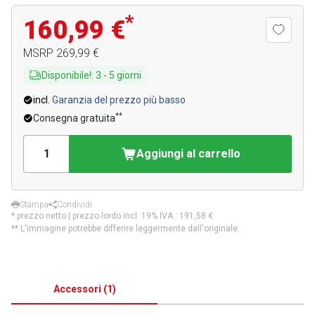
*
160,99 €
MSRP
269,99 €
Disponibile!
:
3
-
5
giorni
incl.
Garanzia del prezzo più basso
**
Consegna gratuita
Aggiungi al carrello
Stampa
Condividi
* prezzo netto | prezzo lordo incl. 19% IVA.:
191,58 €
** L'immagine potrebbe differire leggermente dall'originale.
Accessori
(
1
)