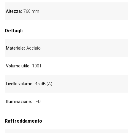
Altezza
760 mm
Dettagli
Materiale
Acciaio
Volume utile
100 l
Livello volume
45 dB (A)
Illuminazione
LED
Raffreddamento