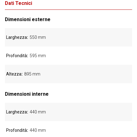
Dati Tecnici
Dimensioni esterne
Larghezza
550 mm
Profondità
595 mm
Altezza
895 mm
Dimensioni interne
Larghezza
440 mm
Profondità
440 mm