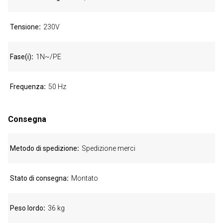
Tensione
230V
Fase(i)
1N~/PE
Frequenza
50 Hz
Consegna
Metodo di spedizione
Spedizione merci
Stato di consegna
Montato
Peso lordo
36 kg