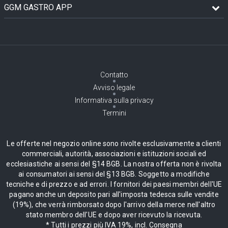
GGM GASTRO APP
Contatto
Avviso legale
Informativa sulla privacy
Termini
Le offerte nel negozio online sono rivolte esclusivamente a clienti
commerciali, autorità, associazioni e istituzioni sociali ed
ecclesiastiche ai sensi del §14 BGB. La nostra offerta non è rivolta
ai consumatori ai sensi del §13 BGB. Soggetto a modifiche
tecniche e di prezzo e ad errori. I fornitori dei paesi membri dell'UE
pagano anche un deposito pari all'imposta tedesca sulle vendite
(19%), che verrà rimborsato dopo l'arrivo della merce nell'altro
stato membro dell'UE e dopo aver ricevuto la ricevuta.
* Tutti i prezzi più IVA 19%, incl. Consegna