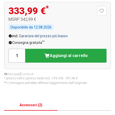
*
333,99 €
MSRP
542,99 €
Disponibile da
12.08.2026
incl.
Garanzia del prezzo più basso
**
Consegna gratuita
Aggiungi al carrello
Stampa
Condividi
* prezzo netto | prezzo lordo incl. 19% IVA.:
397,45 €
** L'immagine potrebbe differire leggermente dall'originale.
Accessori
(
2
)