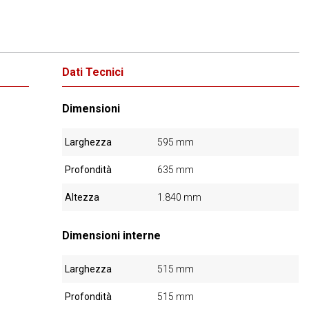
Dati Tecnici
Dimensioni
Larghezza
595 mm
Profondità
635 mm
Altezza
1.840 mm
Dimensioni interne
Larghezza
515 mm
Profondità
515 mm