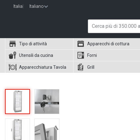
Italia
|
Italiano
Tipo di attività
Apparecchi di cottura
Utensili da cucina
Forni
Apparecchiatura Tavola
Grill