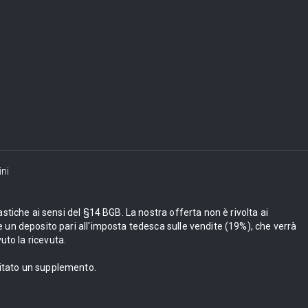
ni
astiche ai sensi del §14 BGB. La nostra offerta non è rivolta ai
 un deposito pari all'imposta tedesca sulle vendite (19%), che verrà
uto la ricevuta.
bitato un supplemento.