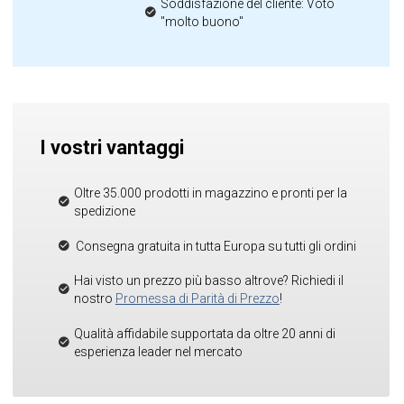
Soddisfazione del cliente: Voto
"molto buono"
I vostri vantaggi
Oltre 35.000 prodotti in magazzino e pronti per la
spedizione
Consegna gratuita in tutta Europa su tutti gli ordini
Hai visto un prezzo più basso altrove? Richiedi il
nostro
Promessa di Parità di Prezzo
!
Qualità affidabile supportata da oltre 20 anni di
esperienza leader nel mercato