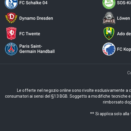
C
Le offerte nel negozio online sono rivolte esclusivamente a cli
consumatori ai sensi del §13 BGB. Soggetto a modifiche tecniche e d
rimborsato dopo
** Si applica solo al