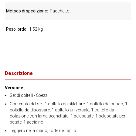
Metodo di spedizione
Pacchetto
Peso lordo
1,52 kg
Descrizione
Versione
Set di coltelli - 8pezzi
Contenuto del set: 1 coltello da sfilettare, 1 coltello da cuoco, 1
coltello da disossare, 1 coltello universale, 1 coltello da
colazione con lama seghettata, 1 pelapatate, 1 pelapatate per
patate, 1 acciaino
Leggero nella mano, forte nel taglio