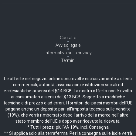
Contatto
Avviso legale
Informativa sulla privacy
Termini
Le offerte nel negozio online sono rivolte esclusivamente a clienti
commerciali, autorità, associazioni e istituzioni sociali ed
ecclesiastiche ai sensi del §14 BGB. La nostra offerta non è rivolta
ai consumatori ai sensi del §13 BGB. Soggetto a modifiche
tecniche e di prezzo e ad errori. I fornitori dei paesi membri dell'UE
pagano anche un deposito pari all'imposta tedesca sulle vendite
(19%), che verrà rimborsato dopo l'arrivo della merce nell'altro
stato membro dell'UE e dopo aver ricevuto la ricevuta.
* Tutti i prezzi più IVA 19%, incl. Consegna
** Si applica solo alla terraferma. Per la consegna sulle isole verrà