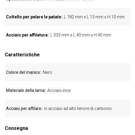
Coltello per pelare le patate
L 182 mm x L 13 mm x H 10 mm
Acciaio per affilatura
L 333 mm x L 40 mm x H 40 mm
Caratteristiche
Colore del manico
Nero
Materiale della lama
Acciaio inox
Acciaio per affilare
in acciaio ad alto tenore di carbonio
Consegna