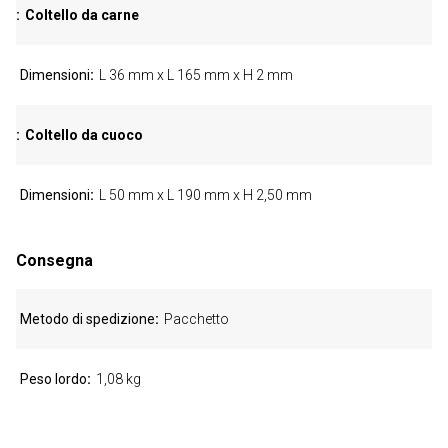
Coltello da carne
Dimensioni
L 36 mm x L 165 mm x H 2 mm
Coltello da cuoco
Dimensioni
L 50 mm x L 190 mm x H 2,50 mm
Consegna
Metodo di spedizione
Pacchetto
Peso lordo
1,08 kg