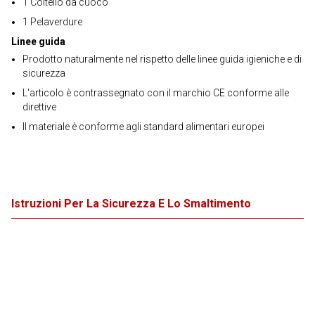
1 Coltello da cuoco
1 Pelaverdure
Linee guida
Prodotto naturalmente nel rispetto delle linee guida igieniche e di
sicurezza
L'articolo è contrassegnato con il marchio CE conforme alle
direttive
Il materiale è conforme agli standard alimentari europei
Istruzioni Per La Sicurezza E Lo Smaltimento