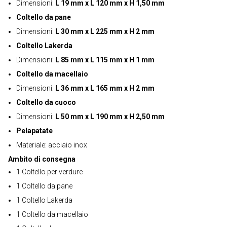
Dimensioni:
L 19 mm x L 120 mm x H 1,50 mm
Coltello da pane
Dimensioni:
L 30 mm x L 225 mm x H 2 mm
Coltello Lakerda
Dimensioni:
L 85 mm x L 115 mm x H 1 mm
Coltello da macellaio
Dimensioni:
L 36 mm x L 165 mm x H 2 mm
Coltello da cuoco
Dimensioni:
L 50 mm x L 190 mm x H 2,50 mm
Pelapatate
Materiale: acciaio inox
Ambito di consegna
1 Coltello per verdure
1 Coltello da pane
1 Coltello Lakerda
1 Coltello da macellaio