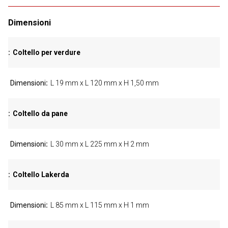
Dimensioni
Coltello per verdure
Dimensioni
L 19 mm x L 120 mm x H 1,50 mm
Coltello da pane
Dimensioni
L 30 mm x L 225 mm x H 2 mm
Coltello Lakerda
Dimensioni
L 85 mm x L 115 mm x H 1 mm