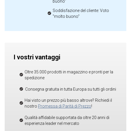
buono"
Soddisfazione del cliente: Voto
"molto buono"
I vostri vantaggi
Oltre 35.000 prodotti in magazzino e pronti per la
spedizione
Consegna gratuita in tutta Europa su tutti gli ordini
Hai visto un prezzo più basso altrove? Richiedi il
nostro
Promessa di Parità di Prezzo
!
Qualità affidabile supportata da oltre 20 anni di
esperienza leader nel mercato