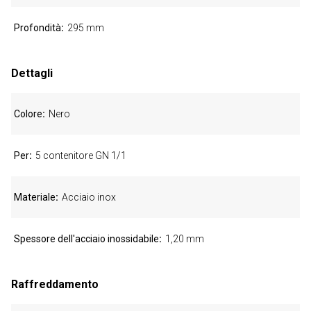
Profondità
295 mm
Dettagli
Colore
Nero
Per
5 contenitore GN 1/1
Materiale
Acciaio inox
Spessore dell'acciaio inossidabile
1,20 mm
Raffreddamento