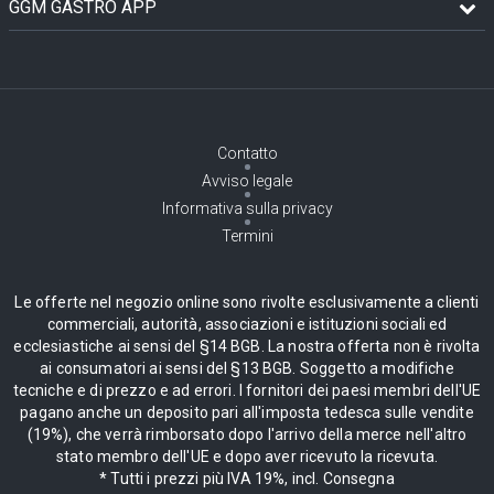
GGM GASTRO APP
Contatto
Avviso legale
Informativa sulla privacy
Termini
Le offerte nel negozio online sono rivolte esclusivamente a clienti
commerciali, autorità, associazioni e istituzioni sociali ed
ecclesiastiche ai sensi del §14 BGB. La nostra offerta non è rivolta
ai consumatori ai sensi del §13 BGB. Soggetto a modifiche
tecniche e di prezzo e ad errori. I fornitori dei paesi membri dell'UE
pagano anche un deposito pari all'imposta tedesca sulle vendite
(19%), che verrà rimborsato dopo l'arrivo della merce nell'altro
stato membro dell'UE e dopo aver ricevuto la ricevuta.
* Tutti i prezzi più IVA 19%, incl. Consegna