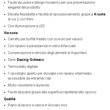
Facile da usare e design moderno per una presentazione
elegante del prodotto
Elevata flessibilità e facilità di riposizionamento grazie a
4 ruote
,
di cui 2 con freni
Con illuminazione a LED
Versone
Carrello per buffet freddo con scivolo per vassoi
Con ripiano e parastarnuti in vetro bifacciale
Conservazione e servizio degli alimenti in frigorifero
Serie:
Danzig-Schwarz
Termostato digitale
1 ripostiglio aperto per stoviglie con ripiano intermedio,
accessibile da entrambi i lati
Molto resistente e durevole
Facile da pulire grazie alla superficie repellente allo sporco
Qualità
Piano di lavoro e vasca in Acciaio inox