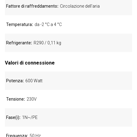
Fattore di raffreddamento
Circolazione dell'aria
Temperatura
da -2 °C a 4 °C
Refrigerante
R290 / 0,11 kg
Valori di connessione
Potenza
600 Watt
Tensione
230V
Fase(i)
1N~/PE
Frequenza
50 Hz