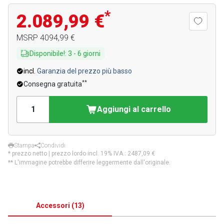
*
2.089,99 €
MSRP
4094,99 €
Disponibile!
:
3
-
6
giorni
incl.
Garanzia del prezzo più basso
**
Consegna gratuita
Aggiungi al carrello
Stampa
Condividi
* prezzo netto | prezzo lordo incl. 19% IVA.:
2487,09 €
** L'immagine potrebbe differire leggermente dall'originale.
Accessori
(
13
)